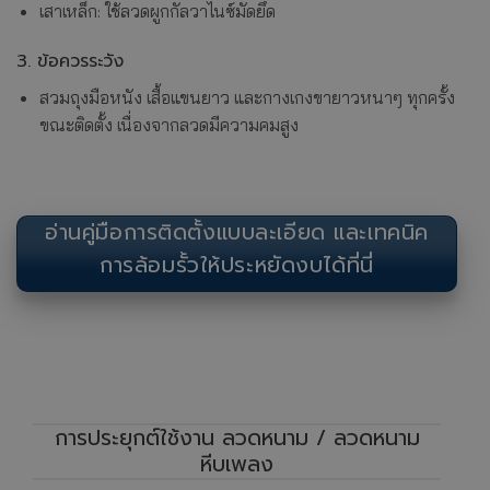
เสาเหล็ก: ใช้ลวดผูกกัลวาไนซ์มัดยึด
3. ข้อควรระวัง
สวมถุงมือหนัง เสื้อแขนยาว และกางเกงขายาวหนาๆ ทุกครั้ง
ขณะติดตั้ง เนื่องจากลวดมีความคมสูง
อ่านคู่มือการติดตั้งแบบละเอียด และเทคนิค
การล้อมรั้วให้ประหยัดงบได้ที่นี่
การประยุกต์ใช้งาน ลวดหนาม / ลวดหนาม
หีบเพลง