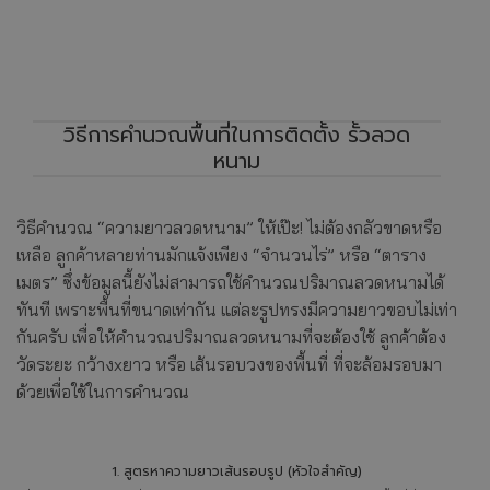
วิธีการคำนวณพื้นที่ในการติดตั้ง รั้วลวด
หนาม
วิธีคำนวณ “ความยาวลวดหนาม” ให้เป๊ะ! ไม่ต้องกลัวขาดหรือ
เหลือ ลูกค้าหลายท่านมักแจ้งเพียง “จำนวนไร่” หรือ “ตาราง
เมตร” ซึ่งข้อมูลนี้ยังไม่สามารถใช้คำนวณปริมาณลวดหนามได้
ทันที เพราะพื้นที่ขนาดเท่ากัน แต่ละรูปทรงมีความยาวขอบไม่เท่า
กันครับ เพื่อให้คำนวณปริมาณลวดหนามที่จะต้องใช้ ลูกค้าต้อง
วัดระยะ กว้างxยาว หรือ เส้นรอบวงของพื้นที่ ที่จะล้อมรอบมา
ด้วยเพื่อใช้ในการคำนวณ
1. สูตรหาความยาวเส้นรอบรูป (หัวใจสำคัญ)