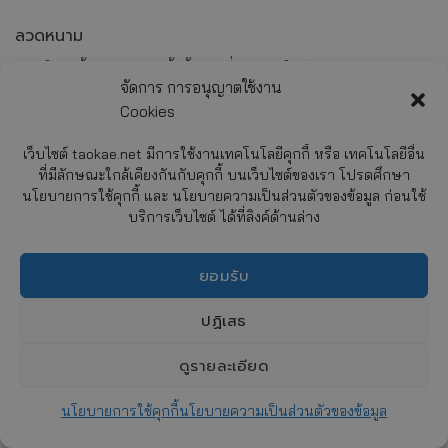
ลวดหนาม
นิยมใช้ทำรั้วลวดหนาม รั้วกั้นเขตที่ต้องการให้มีความแหลมคม
จัดการ การอนุญาตใช้งาน
เป็นแนวกันการบุกรุกทั่วไปของคนและสัตว์สี่เท้า นิยมใช้ล้อมรั้ว
Cookies
ลวดหนามทำแนวรั้วล้อมสวนผลไม้, รั้วหนามล้อมที่ดินเปล่าที่รอ
การพัฒนา, รั้วหนามกั้นฟาร์มเลี้ยวสัตว์ วัว ควาย ม้า เป็นต้น
เว็บไซต์ taokae.net มีการใช้งานเทคโนโลยีคุกกี้ หรือ เทคโนโลยีอื่น
ที่มีลักษณะใกล้เคียงกันกับคุกกี้ บนเว็บไซต์ของเรา โปรดศึกษา
นโยบายการใช้คุกกี้ และ นโยบายความเป็นส่วนตัวของข้อมูล ก่อนใช้
บริการเว็บไซต์ ได้ที่ลิงค์ด้านล่าง
ยอมรับ
CHATY
ปฏิเสธ
HIDE
ดูรายละเอียด
นโยบายการใช้คุกกี้
นโยบายความเป็นส่วนตัวของข้อมูล