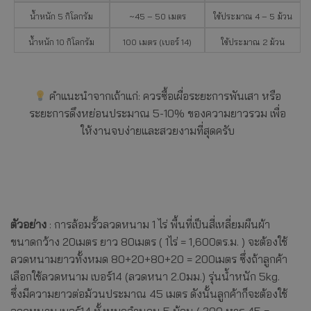
น้ำหนัก 5 กิโลกรัม
~45 – 50 เมตร
ใช้ประมาณ 4 – 5 ม้วน
น้ำหนัก 10 กิโลกรัม
100 เมตร (เบอร์ 14)
ใช้ประมาณ 2 ม้วน
คำแนะนำจากเถ้าแก่: ควรซื้อเผื่อระยะการพันเสา หรือ
ระยะการดึงหย่อนประมาณ 5-10% ของความยาวรวม เพื่อ
ให้งานจบง่ายและสวยงามที่สุดครับ
ตัวอย่าง
: การล้อมรั้วลวดหนาม 1 ไร่ พื้นที่เป็นสี่เหลี่ยมผืนผ้า
ขนาดกว้าง 20เมตร ยาว 80เมตร ( 1ไร่ = 1,600ตร.ม. ) จะต้องใช้
ลวดหนามยาวทั้งหมด 80+20+80+20 = 200เมตร ซึ่งถ้าลูกค้า
เลือกใช้ลวดหนาม เบอร์14 (ลวดหนา 2.0มม.) รุ่นน้ำหนัก 5kg.
ซึ่งมีความยาวต่อม้วนประมาณ 45 เมตร ดังนั้นลูกค้าก็จะต้องใช้
ลวดหนาม เบอร์14 ทั้งหมดจำนวน 5 ม้วน ( 200 หาร 45 =