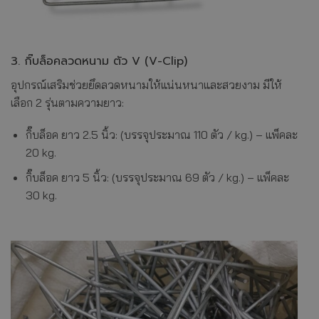
3. กิ๊บล็อคลวดหนาม ตัว V (V-Clip)
อุปกรณ์เสริมช่วยยึดลวดหนามให้แน่นหนาและสวยงาม มีให้
เลือก 2 รุ่นตามความยาว:
กิ๊บล็อค ยาว 2.5 นิ้ว: (บรรจุประมาณ 110 ตัว / kg.) – แพ็คละ
20 kg.
กิ๊บล็อค ยาว 5 นิ้ว: (บรรจุประมาณ 69 ตัว / kg.) – แพ็คละ
30 kg.