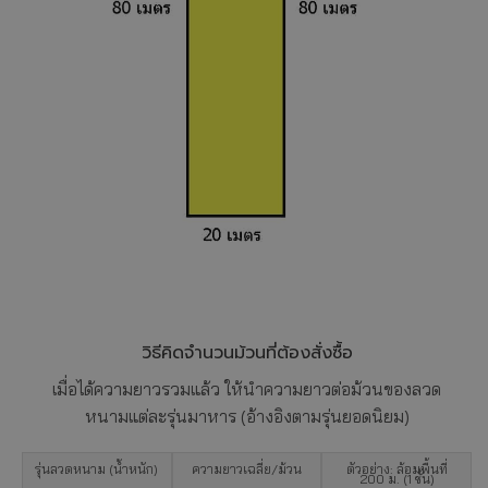
วิธีคิดจำนวนม้วนที่ต้องสั่งซื้อ
เมื่อได้ความยาวรวมแล้ว ให้นำความยาวต่อม้วนของลวด
หนามแต่ละรุ่นมาหาร (อ้างอิงตามรุ่นยอดนิยม)
รุ่นลวดหนาม (น้ำหนัก)
ความยาวเฉลี่ย/ม้วน
ตัวอย่าง: ล้อมพื้นที่
200 ม. (1 ชั้น)