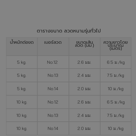
ตารางขนาด ลวดหนามรุ่นทั่วไป
น้ำหนักต่อขด
เบอร์ลวด
ขนาดเส้น
ความยาวโดย
ลวด (มม.)
ประมาณ
(เมตร)
5 kg.
No.12
2.6 มม.
6.5 ม./kg
5 kg.
No.13
2.4 มม.
7.5 ม./kg
5 kg.
No.14
2.0 มม.
10 ม./kg
10 kg.
No.12
2.6 มม.
6.5 ม./kg
10 kg.
No.13
2.4 มม.
7.5 ม./kg
10 kg.
No.14
2.0 มม.
10 ม./kg