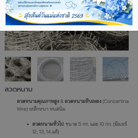
ลวดหนาม
ลวดหนามคุณภาพสูง
&
ลวดหนามหีบเพลง
(Concertina
Wire) เหล็กหนา ทนสนิม
ลวดหนามทั่วไป
: ขนาด 5 กก. และ 10 กก. (มีเบอร์
12, 13, 14 แท้)