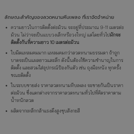
ลักษณะสำคัญของลวดหนามหีบเพลง ที่เราจัดจำหน่าย
ความยาวในการติดตั้งต่อม้วน จะอยู่ที่ประมาณ 9-11 เมตรต่อ
ม้วน ไม่ว่าจะเป็นแบบวงเล็กหรือวงใหญ่ แต่โดยทั่วไป
มักจะ
ติดตั้งกันที่ความยาว 10 เมตรต่อม้วน
ใบมีดแหลมคมมาก แหลมคมกว่าลวดหนามธรรมดา ถ้าถูก
บาดจะเป็นแผลยาวและลึก ดังนั้นต้องใช้ความชำนาญในการ
ติดตั้ง และสวมใส่อุปกรณ์ป้องกันตัว เช่น ถุงมือหนัง ทุกครั้ง
ขณะติดตั้ง
ในระบบขายส่ง ราคาลวดหนามหีบเพลง จะขายกันเป็นราคา
ต่อม้วน ซึ่งแตกต่างจากราคาลวดหนามทั่วไปที่คิดราคาตาม
น้ำหนักลวด
ผลิตจากเหล็กกล้าแรงดึงสูงชุบสังกะสี