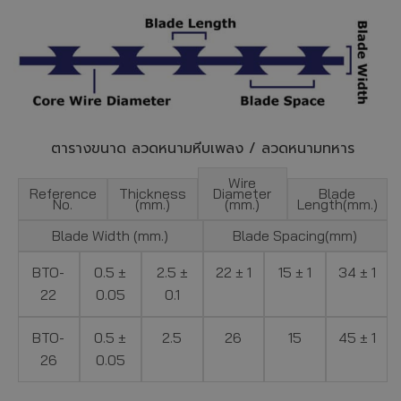
ตารางขนาด ลวดหนามหีบเพลง / ลวดหนามทหาร
Wire
Reference
Thickness
Diameter
Blade
No.
(mm.)
(mm.)
Length(mm.)
Blade Width (mm.)
Blade Spacing(mm)
BTO-
0.5 ±
2.5 ±
22 ± 1
15 ± 1
34 ± 1
22
0.05
0.1
BTO-
0.5 ±
2.5
26
15
45 ± 1
26
0.05