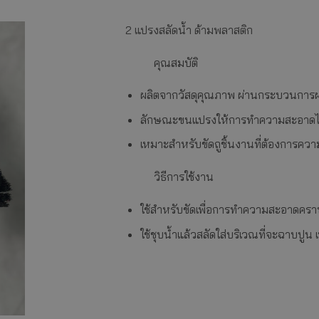
2 แปรงสลัดน้ำ ด้ามพลาสติก
คุณสมบัติ
ผลิตจากวัสดุคุณภาพ ผ่านกระบวนการ
ลักษณะขนแปรงให้การทำความสะอาดได้ทุ
เหมาะสำหรับขัดถูชิ้นงานที่ต้องการควา
วิธีการใช้งาน
ใช้สำหรับขัดเพื่อการทำความสะอาดคราบ
ใช้ชุบน้ำแล้วสลัดใส่บริเวณที่จะฉาบปูน เพ