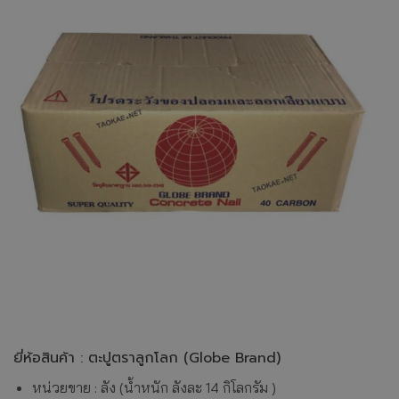
ยี่ห้อสินค้า : ตะปูตราลูกโลก (Globe Brand)
หน่วยขาย : ลัง (น้ำหนัก ลังละ 14 กิโลกรัม )