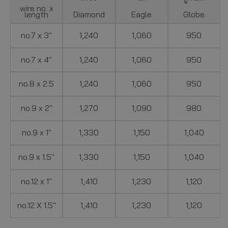
wire no. x
length
Diamond
Eagle
Globe
no.7 x 3″
1,240
1,060
950
no.7 x 4″
1,240
1,060
950
no.8 x 2.5
1,240
1,060
950
no.9 x 2″
1,270
1,090
980
no.9 x 1″
1,330
1,150
1,040
no.9 x 1.5″
1,330
1,150
1,040
no.12 x 1″
1,410
1,230
1,120
no.12 X 1.5″
1,410
1,230
1,120