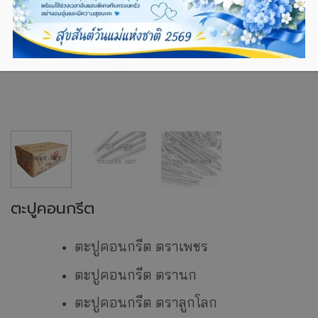
ตะปูคอนกรีต
ตะปูคอนกรีต ตราเพชร
ตะปูคอนกรีต ตรานก
ตะปูคอนกรีต ตราลูกโลก