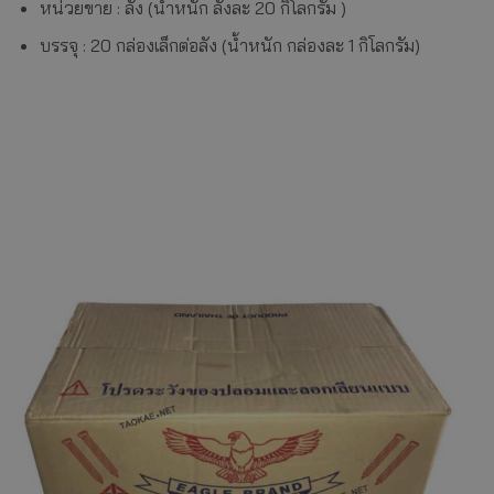
หน่วยขาย : ลัง (น้ำหนัก ลังละ 20 กิโลกรัม )
บรรจุ : 20 กล่องเล็กต่อลัง (น้ำหนัก กล่องละ 1 กิโลกรัม)
ตะปูคอนกรีตตราเพชร