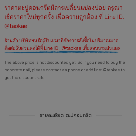
ราคาตะปูคอนกรีตมีการเปลี่ยนแปลงบ่อย กรุณา
เช็คราคาใหม่ทุกครั้ง เพื่อความถูกต้อง ที่ Line ID. :
@taokae
ร้านค้า บริษัทฯหรือผู้รับเหมาที่ต้องการสั่งซื้อในปริมาณมาก
ติดต่อรับส่วนลดได้ที่ Line ID : @taokae เพื่อสอบถามส่วนลด
The above price is not discounted yet. So if you need to buy the
concrete nail, please contact via phone or add line: @taokae to
get the discount rate.
รายละเอียด ตะปูคอนกรีต
PRICE LIST