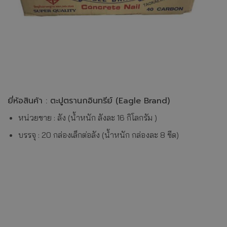
ยี่ห้อสินค้า : ตะปูตรานกอินทรีย์ (Eagle Brand)
หน่วยขาย : ลัง (น้ำหนัก ลังละ 16 กิโลกรัม )
บรรจุ : 20 กล่องเล็กต่อลัง (น้ำหนัก กล่องละ 8 ขีด)
ตะปูคอนกรีตตรานก