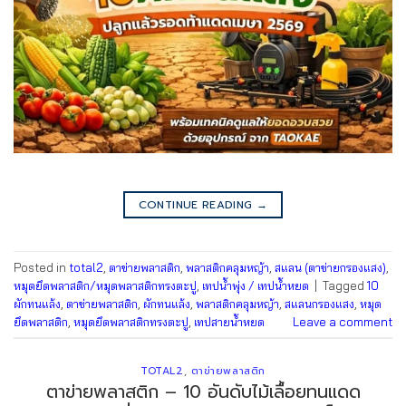
CONTINUE READING
→
Posted in
total2
,
ตาข่ายพลาสติก
,
พลาสติกคลุมหญ้า
,
สแลน (ตาข่ายกรองแสง)
,
หมุดยึดพลาสติก/หมุดพลาสติกทรงตะปู
,
เทปน้ำพุ่ง / เทปน้ำหยด
|
Tagged
10
ผักทนแล้ง
,
ตาข่ายพลาสติก
,
ผักทนแล้ง
,
พลาสติกคลุมหญ้า
,
สแลนกรองแสง
,
หมุด
ยึดพลาสติก
,
หมุดยึดพลาสติกทรงตะปู
,
เทปสายน้ำหยด
Leave a comment
TOTAL2
,
ตาข่ายพลาสติก
ตาข่ายพลาสติก – 10 อันดับไม้เลื้อยทนแดด