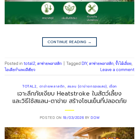
CONTINUE READING
→
Posted in
total2
,
ตาข่ายพลาสติก
|
Tagged
DIY
,
ตาข่ายพลาสติก
,
รั้วไม้เลื่อย
,
ไอเดียกำแพงสีเขียว
Leave a comment
TOTAL2
,
ตาข่ายพลาสติก
,
สแลน (ตาข่ายกรองแสง)
,
เชือก
เจาะลึกภัยเงียบ Heatstroke ในสัตว์เลี้ยง
และวิธีใช้สแลน-ตาข่าย สร้างโซนเย็นที่ปลอดภัย
POSTED ON
19/03/2026
BY
DOW