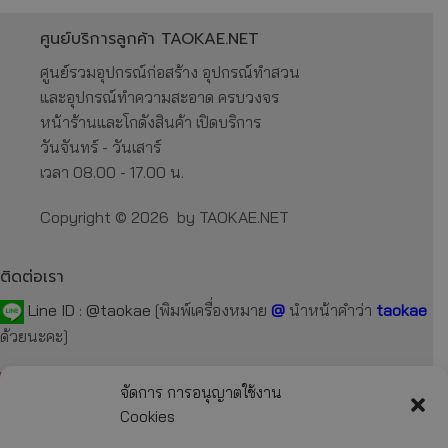
ศูนย์บริการลูกค้า TAOKAE.NET
ศูนย์รวมอุปกรณ์ก่อสร้าง อุปกรณ์ทำสวน
และอุปกรณ์ทำความสะอาด ครบวงจร
หน้าร้านและโกดังสินค้า เปิดบริการ
วันจันทร์ - วันเสาร์
เวลา 08.00 - 17.00 น.
Copyright © 2026 by TAOKAE.NET
ติดต่อเรา
Line ID :
@taokae
[พิมพ์เครื่องหมาย
@
นำหน้าคำว่า
taokae
ด้วยนะคะ]
Tel :
092-872-7229
,
099-131-3129
,
087-918-2929
จัดการ การอนุญาตใช้งาน
Cookies
E-mail :
taokae.net@gmail.com