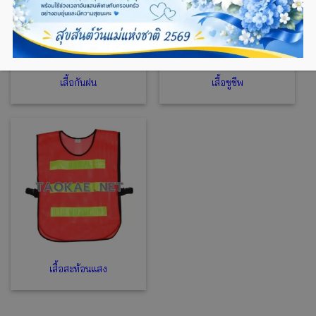
เสื้อกันฝน
เสื้อชูชีพ
เสื้อสะท้อนแสง