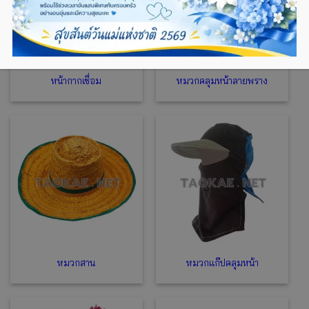
หน้ากากเชื่อม
หมวกคลุมหน้าลายพราง
หมวกสาน
หมวกแก๊ปคลุมหน้า