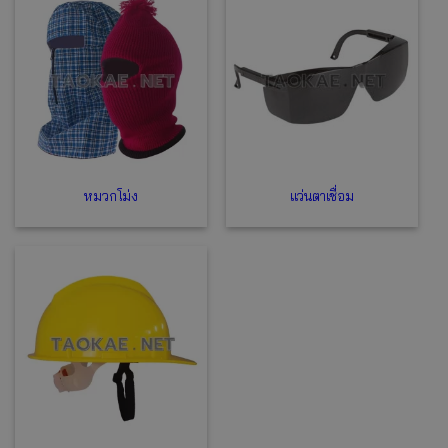
หมวกโม่ง
แว่นตาเชื่อม