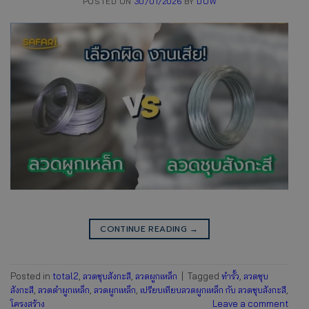
POSTED ON
30/01/2026
BY
DOW
CONTINUE READING
→
Posted in
total2
,
ลวดชุบสังกะสี
,
ลวดผูกเหล็ก
|
Tagged
ทำรั้ว
,
ลวดชุบ
สังกะสี
,
ลวดดำผูกเหล็ก
,
ลวดผูกเหล็ก
,
เปรียบเทียบลวดผูกเหล็ก กับ ลวดชุบสังกะสี
,
โครงสร้าง
Leave a comment