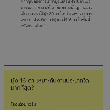
หากคุณต้องการใช้ ผ้ามุ้งไนล่อนฟ้า 16ตา เพื่อ
การระบายอากาศเป็นหลัก แต่ยังมีปัญหาแมลง
เล็กมาก ควรใช้มุ้ง 20 ตา ในบริเวณช่องระบาย
อากาศ (ส่วนที่เล็กกว่า) และใช้ 16 ตา ในพื้นที่
ผนังขนาดใหญ่
มุ้ง 16 ตา เหมาะกับงานประเภทใด
มากที่สุด?
โรงเรือนทั่วไป