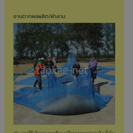
งานตากผลผลิต/ผ้าลาน
เช่น การใช้ ผ้าลานตากข้าว หรือการตากปลาแห้ง ที่เน้น