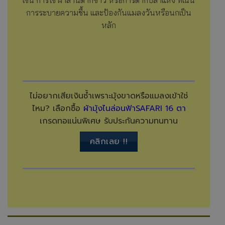
การระบายความชื้น และป้องกันแมลงวันหรือนกเป็น
หลัก
ไม่อยากเสียเงินซ้ำเพราะมุ้งขาดหรือแมลงเข้าใช่
ไหม? เลือกซื้อ
ผ้ามุ้งไนล่อนฟ้าSAFARI 16 ตา
เกรดทอแน่นพิเศษ รับประกันความทนทาน
คลิกเลย !!