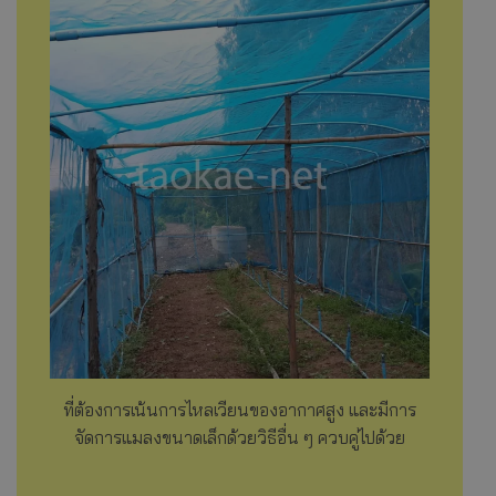
ที่ต้องการเน้นการไหลเวียนของอากาศสูง และมีการ
จัดการแมลงขนาดเล็กด้วยวิธีอื่น ๆ ควบคู่ไปด้วย