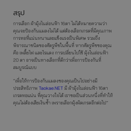
สรุป
การเลือก ผ้ามุ้งไนล่อนฟ้า 16ตา ไม่ได้หมายความว่า
คุณจะป้องกันแมลงไม่ได้ แต่ต้องเลือกเกรดที่มีคุณภาพ
การทอที่แน่นหนาและแข็งแรงเป็นพิเศษ รวมถึง
พิจารณาชนิดของศัตรูพืชในพื้นที่ หากศัตรูพืชของคุณ
คือ เพลี้ยไฟ และไรแดง การเปลี่ยนไปใช้ มุ้งไนล่อนฟ้า
20 ตา อาจเป็นทางเลือกที่ดีกว่าเพื่อการป้องกันที่
สมบูรณ์แบบ
“เพื่อให้การป้องกันแมลงของคุณเป็นไปอย่างมี
ประสิทธิภาพ
Taokae.NET
มี ผ้ามุ้งไนล่อนฟ้า 16ตา
เกรดทอแน่น ที่คุณวางใจได้ เราขอเป็นส่วนหนึ่งที่ทำให้
คุณไม่ต้องเสียเงินซ้ำ เพราะเลือกมุ้งผิดเกรดอีกต่อไป”