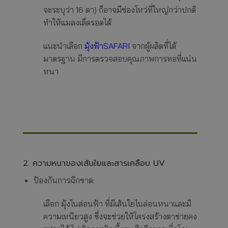
จะระบุว่า 16 ตา) ก็อาจมีช่องโหว่ที่ใหญ่กว่าปกติ
ทำให้แมลงเล็ดรอดได้
แนะนำเลือก
มุ้งฟ้าSAFARI
จากผู้ผลิตที่ได้
มาตรฐาน มีการตรวจสอบคุณภาพการทอที่แน่น
หนา
2. ความหนาของเส้นใยและสารเคลือบ UV
ป้องกันการฉีกขาด:
เลือก มุ้งไนล่อนฟ้า ที่มีเส้นใยไนล่อนหนาและมี
ความเหนียวสูง ซึ่งจะช่วยให้โครงสร้างตาข่ายคง