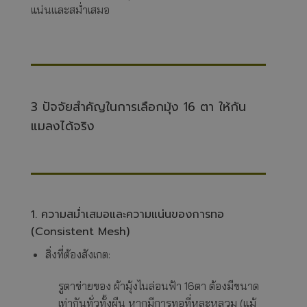
แน่นและสม่ำเสมอ
3 ปัจจัยสำคัญในการเลือกมุ้ง 16 ตา ให้กัน
แมลงได้จริง
1. ความสม่ำเสมอและความแน่นของการทอ
(Consistent Mesh)
สิ่งที่ต้องสังเกต:
รูตาข่ายของ ผ้ามุ้งไนล่อนฟ้า 16ตา ต้องมีขนาด
เท่ากันทั่วทั้งผืน หากมีการทอที่หละหลวม (แม้