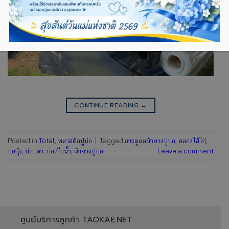
CONTINUE READING
→
Posted in
Total
,
พลาสติกปูบ่อ
|
Tagged
การดูแลผ้ายางปูบ่อ
,
คลองไส้ไก่
,
บ่อกุ้ง
,
บ่อปลา
,
บ่อเก็บน้ำ
,
ผ้ายางปูบ่อ
Leave a comment
ศูนย์บริการลูกค้า TAOKAE.NET