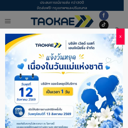
ประสบการณ์ขายส่ง กว่า30ปี
Skip
จัดส่งฟรี! กรุงเทพฯและปริมณฑล
to
content
X
TAG ARCHIVES:
คลองไส้ไก่
TOTAL
,
พลาสติกปูบ่อ
พลาสติกปูบ่อ – ใช้ยาวๆ ไม่ต้องเปลี่ยนบ่อย!
5 เคล็ดลับยืดอายุ ‘ผ้ายางปูบ่อ’ ให้ทนทานนับ
ปี
POSTED ON
19/12/2025
BY
TITAPORN