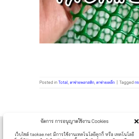
Posted in
Total
,
ตาข่ายพลาสติก
,
ตาข่ายเหล็ก
|
Tagged
กร
จัดการ การอนุญาตใช้งาน Cookies
ศูนย์บริการลูกค้า TAOKAE.NET
เว็บไซต์ taokae.net มีการใช้งานเทคโนโลยีคุกกี้ หรือ เทคโนโลยี
ศูนย์รวมอุปกรณ์ก่อสร้าง อุปกรณ์ทำสวน