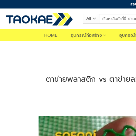
Skip
สอบ
to
Search
content
for:
HOME
อุปกรณ์ก่อสร้าง
อุปกรณ์
ตาข่ายพลาสติก vs ตาข่ายล