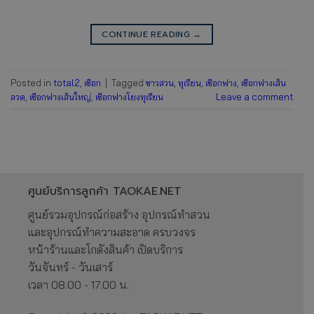
CONTINUE READING
→
Posted in
total2
,
เชือก
|
Tagged
ชาวสวน
,
ทุเรียน
,
เชือกฟาง
,
เชือกฟางเส้น
ลวด
,
เชือกฟางเส้นใหญ่
,
เชือกฟางโยงทุเรียน
Leave a comment
ศูนย์บริการลูกค้า TAOKAE.NET
ศูนย์รวมอุปกรณ์ก่อสร้าง อุปกรณ์ทำสวน
และอุปกรณ์ทำความสะอาด ครบวงจร
หน้าร้านและโกดังสินค้า เปิดบริการ
วันจันทร์ - วันเสาร์
เวลา 08.00 - 17.00 น.