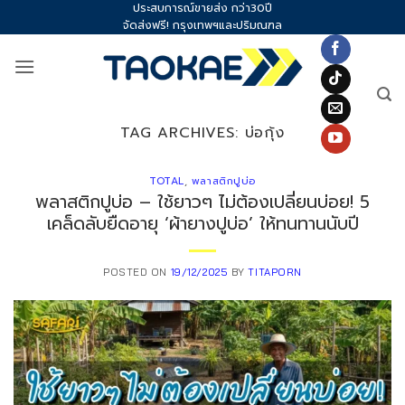
ประสบการณ์ขายส่ง กว่า30ปี
Skip
จัดส่งฟรี! กรุงเทพฯและปริมณฑล
to
content
TAG ARCHIVES:
บ่อกุ้ง
TOTAL
,
พลาสติกปูบ่อ
พลาสติกปูบ่อ – ใช้ยาวๆ ไม่ต้องเปลี่ยนบ่อย! 5
เคล็ดลับยืดอายุ ‘ผ้ายางปูบ่อ’ ให้ทนทานนับปี
POSTED ON
19/12/2025
BY
TITAPORN