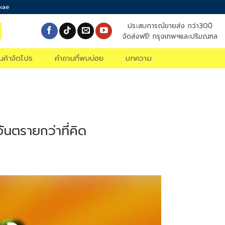
okae
ประสบการณ์ขายส่ง กว่า30ปี
จัดส่งฟรี! กรุงเทพฯและปริมณฑล
ินค้าจัดโปร
คำถามที่พบบ่อย
บทความ
ันตรายกว่าที่คิด