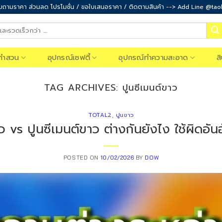
ถามราคา ส่วนลด โปรโมชั่น / ขอใบเสนอราคา / ติดตามสินค้า --> Add Line @ta
ทำสวน
อุปกรณ์เซฟตี้
อุปกรณ์ทำความสะอาด
ส
TAG ARCHIVES:
ปูนซีเมนต์ขาว
TOTAL2
,
ปูนขาว
 vs ปูนซีเมนต์ขาว ต่างกันยังไง ใช้ผิดอันอ
POSTED ON
10/02/2026
BY
DOW