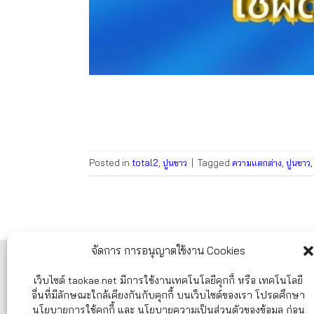
Posted in
total2
,
ปูนขาว
|
Tagged
ความแตกต่าง
,
ปูนขาว
จัดการ การอนุญาตใช้งาน Cookies
ศูนย์บริการลูกค้า TAOKAE.NET
เว็บไซต์ taokae.net มีการใช้งานเทคโนโลยีคุกกี้ หรือ เทคโนโลยี
ศูนย์รวมอุปกรณ์ก่อสร้าง อุปกรณ์ทำสวน
อื่นที่มีลักษณะใกล้เคียงกันกับคุกกี้ บนเว็บไซต์ของเรา โปรดศึกษา
และอุปกรณ์ทำความสะอาด ครบวงจร
นโยบายการใช้คุกกี้ และ นโยบายความเป็นส่วนตัวของข้อมูล ก่อน