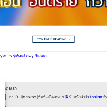
CONTINUE READING
→
,
ปูนขาว vs ปูนซีเมนต์ขาว
,
ปูนซีเมนต์ขาว
ติดต่อเรา
Line ID :
@taokae
[พิมพ์เครื่องหมาย
@
นำหน้าคำว่า
taokae
ด้