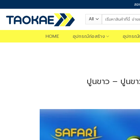
Skip
สอบ
to
Search
content
for:
HOME
อุปกรณ์ก่อสร้าง
อุปกรณ์
ปูนขาว – ปูนขาว