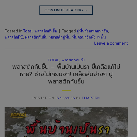
CONTINUE READING
→
Posted in
Total
,
พลาสติกกันชื้น
|
Tagged
ปูพื้นก่อนเทคอนกรีต
,
พลาสติกPE
,
พลาสติกกันชื้น
,
พลาสติกปูพื้น
,
พื้นคอนกรีตพัง
,
เทพื้น
Leave a comment
TOTAL
,
พลาสติกกันชื้น
พลาสติกกันชื้น – พื้นบ้านเป็นรา-ขี้เกลือแก้ไม่
หาย? ช่างไม่เคยบอก! เคล็ดลับง่ายๆ ปู
พลาสติกกันชื้น
POSTED ON
15/12/2025
BY
TITAPORN