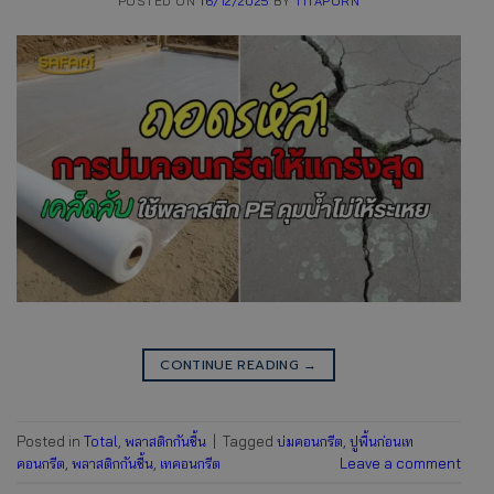
POSTED ON
16/12/2025
BY
TITAPORN
CONTINUE READING
→
Posted in
Total
,
พลาสติกกันชื้น
|
Tagged
บ่มคอนกรีต
,
ปูพื้นก่อนเท
คอนกรีต
,
พลาสติกกันชื้น
,
เทคอนกรีต
Leave a comment