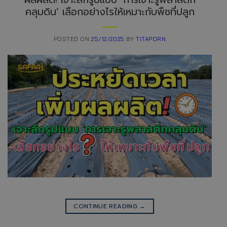
คลุมดิน’ เลือกอย่างไรให้เหมาะกับพืชที่ปลูก
POSTED ON
25/12/2025
BY
TITAPORN
CONTINUE READING
→