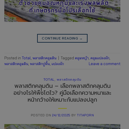
CONTINUE READING
→
Posted in
Total
,
พลาสติกคลุมดิน
|
Tagged
คลุมหญ้า
,
คลุมแปลงผัก
,
พลาสติกคลุมดิน
,
พลาสติกปูพื้น
,
แปลงผัก
Leave a comment
TOTAL
,
พลาสติกคลุมดิน
พลาสติกคลุุมดิน – เลือกพลาสติกคลุมดิน
อย่างไรให้พืชโตไว? คู่มือเลือกความหนาและ
หน้ากว้างให้เหมาะกับแปลงปลูก
POSTED ON
24/12/2025
BY
TITAPORN