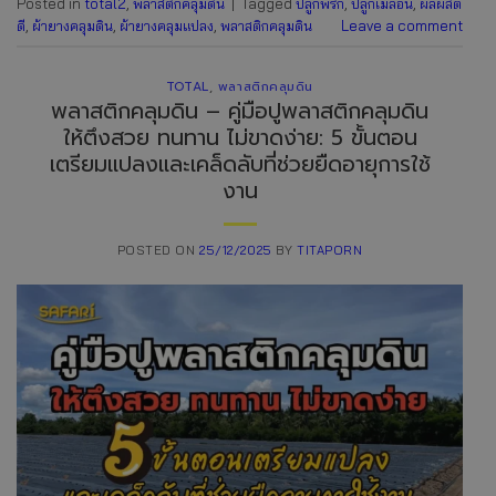
Posted in
total2
,
พลาสติกคลุมดิน
|
Tagged
ปลูกพริก
,
ปลูกเมล่อน
,
ผลผลิต
ดี
,
ผ้ายางคลุมดิน
,
ผ้ายางคลุมแปลง
,
พลาสติกคลุมดิน
Leave a comment
TOTAL
,
พลาสติกคลุมดิน
พลาสติกคลุมดิน – คู่มือปูพลาสติกคลุมดิน
ให้ตึงสวย ทนทาน ไม่ขาดง่าย: 5 ขั้นตอน
เตรียมแปลงและเคล็ดลับที่ช่วยยืดอายุการใช้
งาน
POSTED ON
25/12/2025
BY
TITAPORN