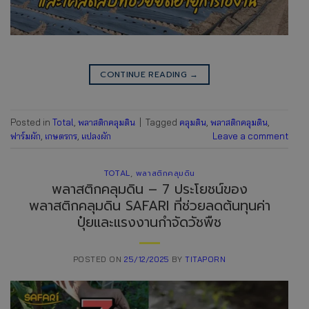
CONTINUE READING
→
Posted in
Total
,
พลาสติกคลุมดิน
|
Tagged
คลุมดิน
,
พลาสติกคลุมดิน
,
ฟาร์มผัก
,
เกษตรกร
,
แปลงผัก
Leave a comment
TOTAL
,
พลาสติกคลุมดิน
พลาสติกคลุมดิน – 7 ประโยชน์ของ
พลาสติกคลุมดิน SAFARI ที่ช่วยลดต้นทุนค่า
ปุ๋ยและแรงงานกำจัดวัชพืช
POSTED ON
25/12/2025
BY
TITAPORN