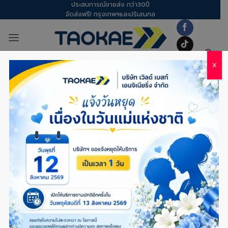
ประสบการณ์ขายส่ง กว่า30ปี
Skip
จัดส่งฟรี! กรุงเทพฯและปริมณฑล
to
content
X
TAG ARCHIVES:
พลาสติกคลุมดิน
TOTAL2
,
พลาสติกคลุมดิน
พลาสติดคลุมดิน – ซื้อพลาสติกคลุมดิน
ที่ไหน ? 5 สิ่งที่ต้องเช็คก่อนสั่งม้วนใหญ่ให้ได้
ราคาถูกและคุ้มที่สุด
POSTED ON
16/04/2026
BY
DOW