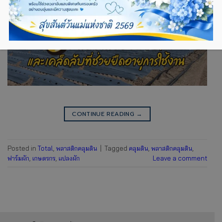
CONTINUE READING
→
Posted in
Total
,
พลาสติกคลุมดิน
|
Tagged
คลุมดิน
,
พลาสติกคลุมดิน
,
ฟาร์มผัก
,
เกษตรกร
,
แปลงผัก
Leave a comment