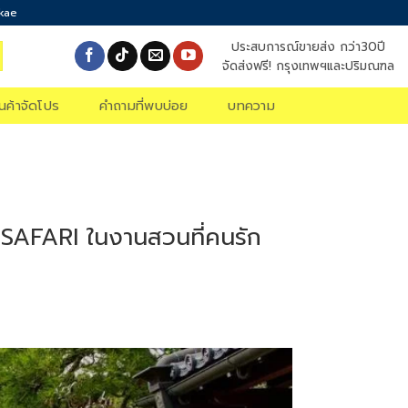
okae
ประสบการณ์ขายส่ง กว่า30ปี
จัดส่งฟรี! กรุงเทพฯและปริมณฑล
ินค้าจัดโปร
คำถามที่พบบ่อย
บทความ
 SAFARI ในงานสวนที่คนรัก