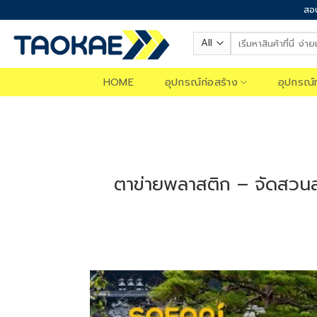
Skip
สอบ
to
Search
content
for:
HOME
อุปกรณ์ก่อสร้าง
อุปกรณ์
ตาข่ายพลาสติก – จัดสวนส