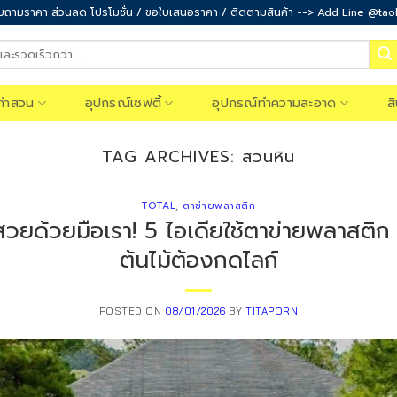
ถามราคา ส่วนลด โปรโมชั่น / ขอใบเสนอราคา / ติดตามสินค้า --> Add Line @ta
ทำสวน
อุปกรณ์เซฟตี้
อุปกรณ์ทำความสะอาด
ส
TAG ARCHIVES:
สวนหิน
TOTAL
,
ตาข่ายพลาสติก
วยด้วยมือเรา! 5 ไอเดียใช้ตาข่ายพลาสติก
ต้นไม้ต้องกดไลก์
POSTED ON
08/01/2026
BY
TITAPORN