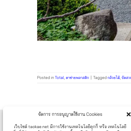
Posted in
Total
,
ตาข่ายพลาสติก
|
Tagged
กล้วยไม้
,
จัดสว
จัดการ การอนุญาตใช้งาน Cookies
ศูนย์บริการลูกค้า TAOKAE.NET
เว็บไซต์ taokae.net มีการใช้งานเทคโนโลยีคุกกี้ หรือ เทคโนโลยี
ศูนย์รวมอุปกรณ์ก่อสร้าง อุปกรณ์ทำสวน