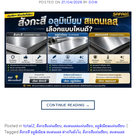
POSTED ON
27/04/2026
BY
DOW
CONTINUE READING
→
Posted in
total2
,
สังกะสีแผ่นเรียบ
,
สแตนเลสแผ่นเรียบ
,
อลูมิเนียมแผ่นเรียบ
|
Tagged
สังกะสี อลูมิเนียม สแตนเลส ต่างกันยังไง
,
สังกะสีแผ่นเรียบ
,
สแตนเลส