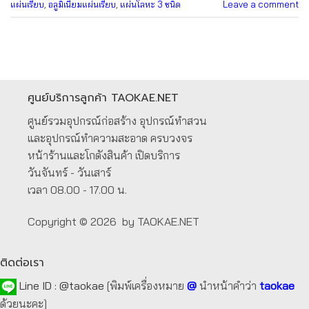
แผ่นเรียบ
,
อลูมิเนียมแผ่นเรียบ
,
แผ่นโลหะ 3 ชนิด
Leave a comment
ศูนย์บริการลูกค้า TAOKAE.NET
ศูนย์รวมอุปกรณ์ก่อสร้าง อุปกรณ์ทำสวน
และอุปกรณ์ทำความสะอาด ครบวงจร
หน้าร้านและโกดังสินค้า เปิดบริการ
วันจันทร์ - วันเสาร์
เวลา 08.00 - 17.00 น.
Copyright © 2026 by TAOKAE.NET
ติดต่อเรา
Line ID :
@taokae
[พิมพ์เครื่องหมาย
@
นำหน้าคำว่า
taokae
ด้วยนะคะ]