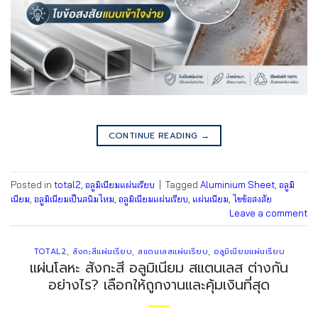
CONTINUE READING
→
Posted in
total2
,
อลูมิเนียมแผ่นเรียบ
|
Tagged
Aluminium Sheet
,
อลูมิ
เนียม
,
อลูมิเนียมเป็นสนิมไหม
,
อลูมิเนียมแผ่นเรียบ
,
แผ่นเนียม
,
ไขข้อสงสัย
Leave a comment
TOTAL2
,
สังกะสีแผ่นเรียบ
,
สแตนเลสแผ่นเรียบ
,
อลูมิเนียมแผ่นเรียบ
แผ่นโลหะ สังกะสี อลูมิเนียม สแตนเลส ต่างกัน
อย่างไร? เลือกให้ถูกงานและคุ้มเงินที่สุด