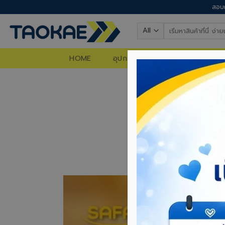
Skip
สอบถ
to
Search
content
for:
HOME
อุปกรณ์ก่อสร้าง
อุปกรณ์ท