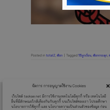
Posted in
total2
,
เชือก
|
Tagged
วิธีผูกเงื่อน
,
เชือกกระตุก
,
จัดการ การอนุญาตใช้งาน Cookies
ศูนย์บริการลูกค้า TAOKAE.NET
เว็บไซต์ taokae.net มีการใช้งานเทคโนโลยีคุกกี้ หรือ เทคโนโลยี
ศูนย์รวมอุปกรณ์ก่อสร้าง อุปกรณ์ทำสวน
อื่นที่มีลักษณะใกล้เคียงกันกับคุกกี้ บนเว็บไซต์ของเรา โปรดศึกษา
และอุปกรณ์ทำความสะอาด ครบวงจร
นโยบายการใช้คุกกี้ และ นโยบายความเป็นส่วนตัวของข้อมูล ก่อน
หน้าร้านและโกดังสินค้า เปิดบริการ