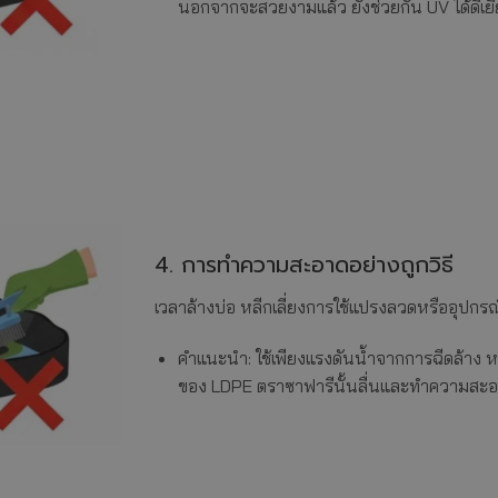
นอกจากจะสวยงามแล้ว ยังช่วยกัน UV ได้ดีเยี
4. การทำความสะอาดอย่างถูกวิธี
เวลาล้างบ่อ หลีกเลี่ยงการใช้แปรงลวดหรืออุปกรณ
คำแนะนำ: ใช้เพียงแรงดันน้ำจากการฉีดล้าง ห
ของ LDPE ตราซาฟารีนั้นลื่นและทำความสะอา