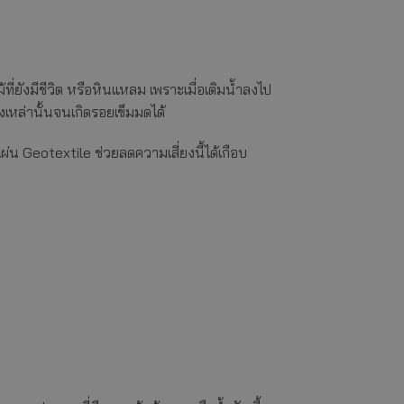
ม้ที่ยังมีชีวิต หรือหินแหลม เพราะเมื่อเติมน้ำลงไป
หล่านั้นจนเกิดรอยเข็มมดได้
น Geotextile ช่วยลดความเสี่ยงนี้ได้เกือบ