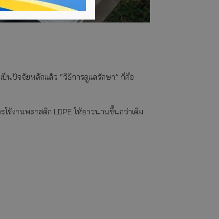
ป็นปัจจัยหลักแล้ว “วิธีการดูแลรักษา” ก็คือ
การใช้งานพลาสติก LDPE ให้ยาวนานขึ้นกว่าเดิม