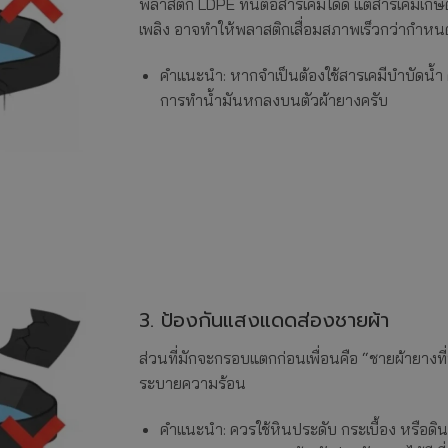
พลาสติก LDPE ทนต่อสารเคมีได้ดี แต่สารเคมีเกษต
เพลิง อาจทำให้พลาสติกเสื่อมสภาพเร็วกว่ากำหน
คำแนะนำ: หากจำเป็นต้องใช้สารเคมีบำบัดน้ำ 
การทำน้ำมันหกลงบนตัวผ้ายางครับ
3. ป้องกันแสงแดดส่องชายผ้า
ส่วนที่มักจะกรอบแตกก่อนเพื่อนคือ “ชายผ้ายางที
ระบายความร้อน
คำแนะนำ: ควรใช้หินประดับ กระเบื้อง หรือดิ