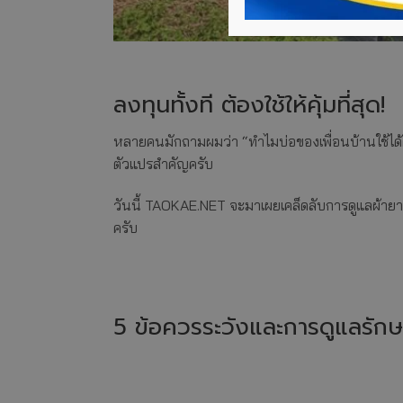
ลงทุนทั้งที ต้องใช้ให้คุ้มที่สุด!
หลายคนมักถามผมว่า “ทำไมบ่อของเพื่อนบ้านใช้ได้ตั้ง
ตัวแปรสำคัญครับ
วันนี้ TAOKAE.NET จะมาเผยเคล็ดลับการดูแลผ้ายาง
ครับ
5 ข้อควรระวังและการดูแลรักษา