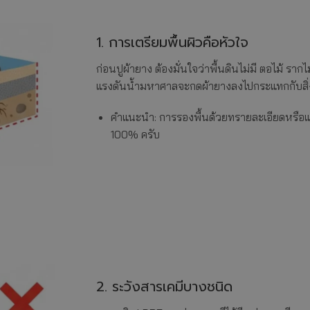
1. การเตรียมพื้นผิวคือหัวใจ
ก่อนปูผ้ายาง ต้องมั่นใจว่าพื้นดินไม่มี ตอไม้ รากไ
แรงดันน้ำมหาศาลจะกดผ้ายางลงไปกระแทกกับสิ่งเ
คำแนะนำ: การรองพื้นด้วยทรายละเอียดหรือแผ่
100% ครับ
2. ระวังสารเคมีบางชนิด