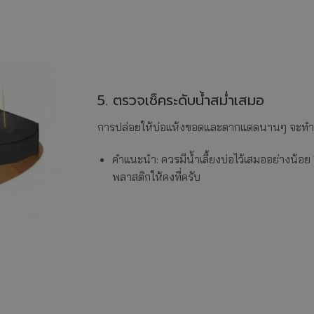
5. ตรวจเช็คระดับน้ำสม่ำเสมอ
การปล่อยให้บ่อแห้งขอดและตากแดดนานๆ จะทำใ
คำแนะนำ: ควรมีน้ำเลี้ยงบ่อไว้เสมออย่างน้อย
พลาสติกให้คงที่ครับ