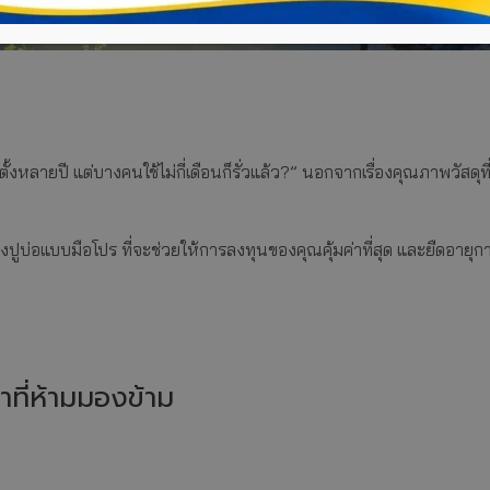
หลายปี แต่บางคนใช้ไม่กี่เดือนก็รั่วแล้ว?” นอกจากเรื่องคุณภาพวัสดุที่เ
ปูบ่อแบบมือโปร ที่จะช่วยให้การลงทุนของคุณคุ้มค่าที่สุด และยืดอายุ
ที่ห้ามมองข้าม