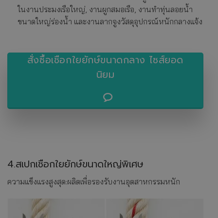
ในงานประมงเรือใหญ่, งานผูกสมอเรือ, งานทำทุ่นลอยน้ำ
ขนาดใหญ่ร่องน้ำ และงานลากจูงวัสดุอุปกรณ์หนักกลางแจ้ง
สั่งซื้อเชือกใยยักษ์ขนาดกลาง ไซส์ยอด
นิยม
4.
สเปกเชือกใยยักษ์ขนาดใหญ่พิเศษ
ความแข็งแรงสูงสุด:ผลิตเพื่อรองรับงานอุตสาหกรรมหนัก