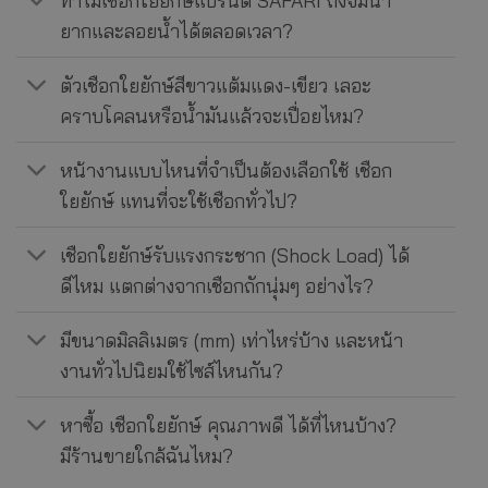
ยากและลอยน้ำได้ตลอดเวลา?
ตัวเชือกใยยักษ์สีขาวแต้มแดง-เขียว เลอะ
คราบโคลนหรือน้ำมันแล้วจะเปื่อยไหม?
หน้างานแบบไหนที่จำเป็นต้องเลือกใช้ เชือก
ใยยักษ์ แทนที่จะใช้เชือกทั่วไป?
เชือกใยยักษ์รับแรงกระชาก (Shock Load) ได้
ดีไหม แตกต่างจากเชือกถักนุ่มๆ อย่างไร?
มีขนาดมิลลิเมตร (mm) เท่าไหร่บ้าง และหน้า
งานทั่วไปนิยมใช้ไซส์ไหนกัน?
หาซื้อ เชือกใยยักษ์ คุณภาพดี ได้ที่ไหนบ้าง?
มีร้านขายใกล้ฉันไหม?