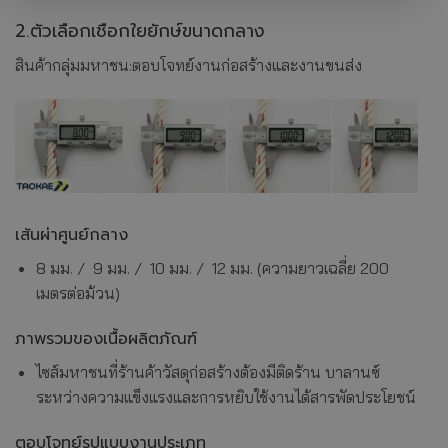
2.ตัวเลือกเชือกใยยักษ์ขนาดกลาง
สินค้ากลุ่มมหาชน:ตอบโจทย์งานก่อสร้างและงานขนส่ง
เส้นผ่าศูนย์กลาง
8 มม. / 9 มม. / 10 มม. / 12 มม. (ความยาวเฉลี่ย 200
เมตรต่อม้วน)
ภาพรวมของเนื้อผลิตภัณฑ์
ไซส์มหาชนที่ร้านค้าวัสดุก่อสร้างต้องมีติดร้าน บาลานซ์
ระหว่างความแข็งแรงและการหยิบใช้งานได้สารพัดประโยชน์
ตอบโจทย์รูปแบบงานประเภท