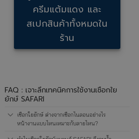
ครีมแต้มแดง และ
สเปกสินค้าทั้งหมดใน
ร้าน
FAQ : เจาะลึกเทคนิคการใช้งานเชือกใย
ยักษ์ SAFARI
เชือกใยยักษ์ ต่างจากเชือกไนลอนอย่างไร
หน้างานแบบไหนเหมาะกับลายไหน?
ทำไมเชือกใยยักษ์แบรนด์ SAFARI ถึงจมน้ำ