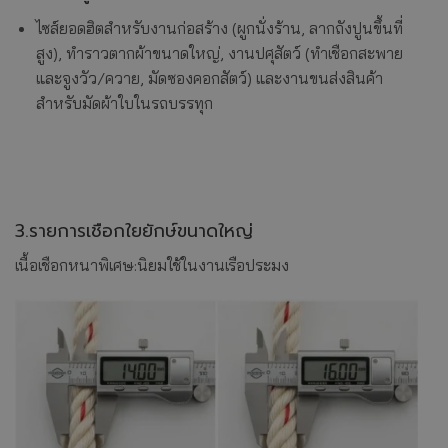
ไซส์ยอดฮิตสำหรับงานก่อสร้าง (ผูกนั่งร้าน, ลากถังปูนขึ้นที่
สูง), ทำราวตากผ้าขนาดใหญ่, งานปศุสัตว์ (ทำเชือกสะพาย
และจูงวัว/ควาย, มัดซองคอกสัตว์) และงานขนส่งสินค้า
สำหรับมัดผ้าใบในรถบรรทุก
3.รายการเชือกใยยักษ์ขนาดใหญ่
เนื้อเชือกหนาพิเศษ:นิยมใช้ในงานเรือประมง