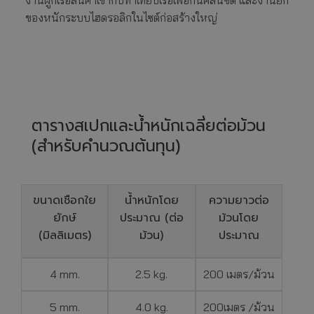
งานผูกเรือสินค้าเข้ากับท่าเทียบเรือเพื่อกันคลื่นซัด และงานยก
ของหนักระบบไฮดรอลิกในไซต์ก่อสร้างใหญ่
ตารางสเปกและน้ำหนักเฉลี่ยต่อม้วน
(สำหรับคำนวณต้นทุน)
ขนาดเชือกใย
น้ำหนักโดย
ความยาวต่อ
ยักษ์
ประมาณ (ต่อ
ม้วนโดย
(มิลลิเมตร)
ม้วน)
ประมาณ
4 mm.
2.5 kg.
200 เมตร/ม้วน
5 mm.
4.0 kg.
200เมตร /ม้วน