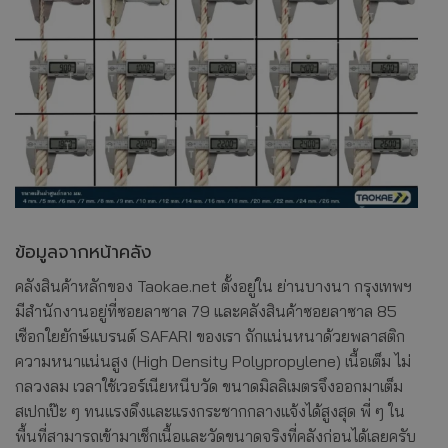
ข้อมูลจากหน้าคลัง
คลังสินค้าหลักของ Taokae.net ตั้งอยู่ใน ย่านบางนา กรุงเทพฯ
มีสำนักงานอยู่ที่ซอยลาซาล 79 และคลังสินค้าซอยลาซาล 85
เชือกใยยักษ์แบรนด์ SAFARI ของเรา ถักแน่นหนาด้วยพลาสติก
ความหนาแน่นสูง (High Density Polypropylene) เนื้อเต็ม ไม่
กลวงลม เวลาใช้เวอร์เนียหนีบวัด ขนาดมิลลิเมตรจึงออกมาเต็ม
สเปกเป๊ะ ๆ ทนแรงดึงและแรงกระชากกลางแจ้งได้สูงสุด พี่ ๆ ใน
พื้นที่สามารถเข้ามาเช็กเนื้อและวัดขนาดจริงที่คลังก่อนได้เลยครับ