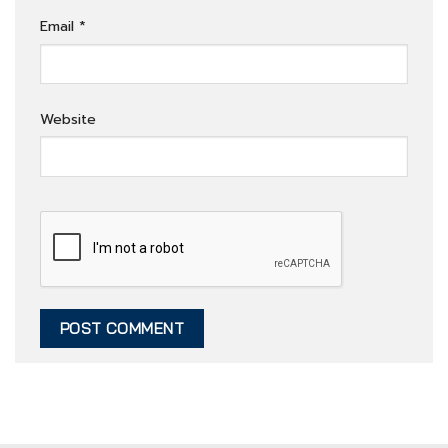
Email
*
Website