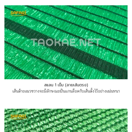
สแลน 1 เข็ม (ลายเส้นตรง)
เส้นด้ายแนวขวางจะมีลักษณะเป็นแกนล็อคกับเส้นตั้งไว้อย่างแน่นหนา