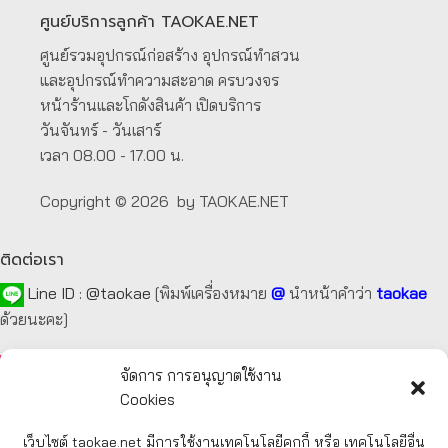
ศูนย์บริการลูกค้า TAOKAE.NET
ศูนย์รวมอุปกรณ์ก่อสร้าง อุปกรณ์ทำสวน
และอุปกรณ์ทำความสะอาด ครบวงจร
หน้าร้านและโกดังสินค้า เปิดบริการ
วันจันทร์ - วันเสาร์
เวลา 08.00 - 17.00 น.
Copyright © 2026 by TAOKAE.NET
ติดต่อเรา
Line ID :
@taokae
[พิมพ์เครื่องหมาย
@
นำหน้าคำว่า
taokae
ด้วยนะคะ]
Tel :
092-872-7229
,
099-131-3129
,
087-918-2929
จัดการ การอนุญาตใช้งาน
Cookies
E-mail :
taokae.net@gmail.com
เว็บไซต์ taokae.net มีการใช้งานเทคโนโลยีคุกกี้ หรือ เทคโนโลยีอื่น