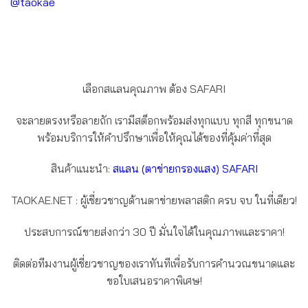
@taokae
เลือกสแลนคุณภาพ ต้อง SAFARI
จะลายตรงหรือลายถัก เรามีสต็อกพร้อมส่งทุกแบบ ทุกสี ทุกขนาด
พร้อมบริการให้คำปรึกษาเพื่อให้คุณได้ของที่คุ้มค่าที่สุด
สินค้าแนะนำ:
สแลน (ตาข่ายกรองแสง) SAFARI
TAOKAE.NET : ผู้เชี่ยวชาญด้านตาข่ายพลาสติก ครบ จบ ในที่เดียว!
ประสบการณ์ขายส่งกว่า 30 ปี มั่นใจได้ในคุณภาพและราคา!
ติดต่อทีมงานผู้เชี่ยวชาญของเราทันทีเพื่อรับการคำนวณขนาดและ
ขอใบเสนอราคาพิเศษ!