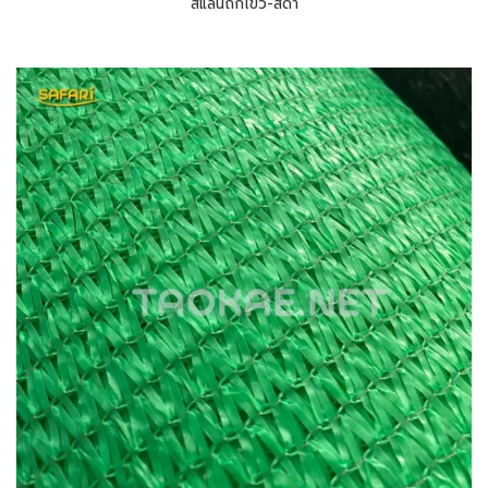
สแลนถักไขว้-สีดำ