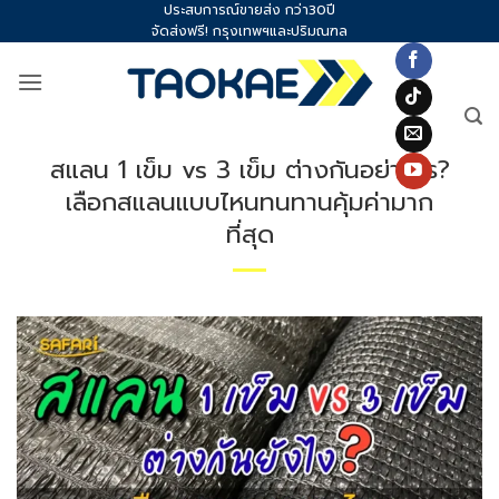
ประสบการณ์ขายส่ง กว่า30ปี
Skip
จัดส่งฟรี! กรุงเทพฯและปริมณฑล
to
content
สแลน 1 เข็ม vs 3 เข็ม ต่างกันอย่างไร?
เลือกสแลนแบบไหนทนทานคุ้มค่ามาก
ที่สุด