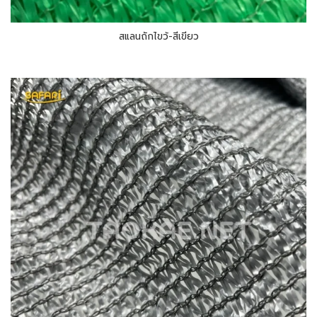
สแลนถักไขว้-สีเขียว