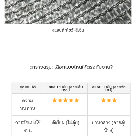
สแลนถักไขว้-สีเงิน
ตารางสรุป: เลือกแบบไหนให้ตรงกับงาน?
คุณสมบัติ
สแลน 1 เข็ม (ลายเส้น
สแลน 3 เข็ม (ลายถัก
ตรง)
ไขว้)
ความ
ทนทาน
การตัดแบ่งใช้
ดีเยี่ยม (ไม่ลุ่ย)
ปานกลาง (อาจลุ่ย
งาน
บ้าง)