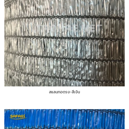
สแลนทอตรง-สีเงิน