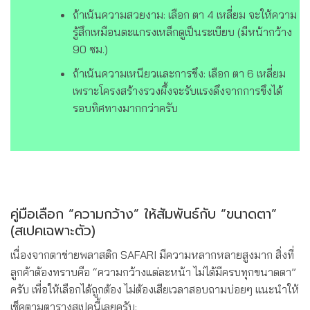
ถ้าเน้นความสวยงาม: เลือก ตา 4 เหลี่ยม จะให้ความ
รู้สึกเหมือนตะแกรงเหล็กดูเป็นระเบียบ (มีหน้ากว้าง
90 ซม.)
ถ้าเน้นความเหนียวและการขึง: เลือก ตา 6 เหลี่ยม
เพราะโครงสร้างรวงผึ้งจะรับแรงดึงจากการขึงได้
รอบทิศทางมากกว่าครับ
คู่มือเลือก “ความกว้าง” ให้สัมพันธ์กับ “ขนาดตา”
(สเปคเฉพาะตัว)
เนื่องจากตาข่ายพลาสติก SAFARI มีความหลากหลายสูงมาก สิ่งที่
ลูกค้าต้องทราบคือ “ความกว้างแต่ละหน้า ไม่ได้มีครบทุกขนาดตา”
ครับ เพื่อให้เลือกได้ถูกต้อง ไม่ต้องเสียเวลาสอบถามบ่อยๆ แนะนำให้
เช็คตามตารางสเปคนี้เลยครับ: