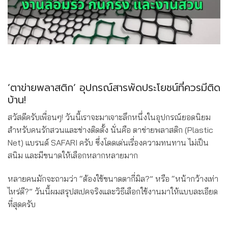
‘ตาข่ายพลาสติก’ อุปกรณ์สารพัดประโยชน์ที่ควรมีติด
บ้าน!
สวัสดีครับเพื่อนๆ! วันนี้เราจะมาเจาะลึกหนึ่งในอุปกรณ์ยอดนิยม
สำหรับคนรักสวนและช่างติดตั้ง นั่นคือ ตาข่ายพลาสติก (Plastic
Net) แบรนด์ SAFARI ครับ ซึ่งโดดเด่นเรื่องความทนทาน ไม่เป็น
สนิม และมีขนาดให้เลือกหลากหลายมาก
หลายคนมักจะถามว่า “ต้องใช้ขนาดตากี่มิล?” หรือ “หน้ากว้างเท่า
ไหร่ดี?” วันนี้ผมสรุปสเปคจริงและวิธีเลือกใช้งานมาให้แบบละเอียด
ที่สุดครับ