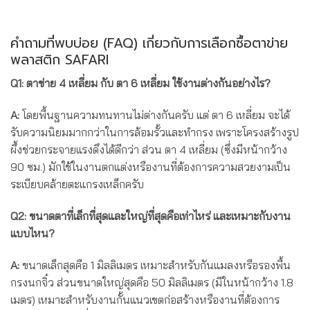
คำถามที่พบบ่อย (FAQ) เกี่ยวกับการเลือกซื้อตาข่าย
พลาสติก SAFARI
Q1: ตาข่าย 4 เหลี่ยม กับ ตา 6 เหลี่ยม ใช้งานต่างกันอย่างไร?
A:
โดยพื้นฐานความทนทานไม่ต่างกันครับ แต่ ตา 6 เหลี่ยม จะได้
รับความนิยมมากกว่าในการล้อมรั้วและทำกรง เพราะโครงสร้างรูป
ผึ้งช่วยกระจายแรงดึงได้ดีกว่า ส่วน ตา 4 เหลี่ยม (ซึ่งมีหน้ากว้าง
90 ซม.) มักใช้ในงานตกแต่งหรืองานที่ต้องการความสวยงามเป็น
ระเบียบคล้ายตะแกรงเหล็กครับ
Q2: ขนาดตาที่เล็กที่สุดและใหญ่ที่สุดคือเท่าไหร่ และเหมาะกับงาน
แบบไหน?
A:
ขนาดเล็กสุดคือ 1 มิลลิเมตร เหมาะสำหรับกันแมลงหรือรองพื้น
กรงนกจิ๋ว ส่วนขนาดใหญ่สุดคือ 50 มิลลิเมตร (มีในหน้ากว้าง 1.8
เมตร) เหมาะสำหรับงานกั้นแนวเขตก่อสร้างหรืองานที่ต้องการ