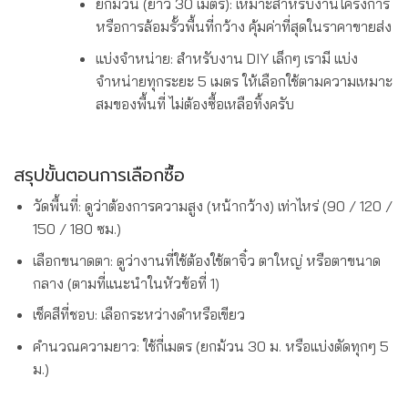
ยกม้วน (ยาว 30 เมตร): เหมาะสำหรับงานโครงการ
หรือการล้อมรั้วพื้นที่กว้าง คุ้มค่าที่สุดในราคาขายส่ง
แบ่งจำหน่าย: สำหรับงาน DIY เล็กๆ เรามี แบ่ง
จำหน่ายทุกระยะ 5 เมตร ให้เลือกใช้ตามความเหมาะ
สมของพื้นที่ ไม่ต้องซื้อเหลือทิ้งครับ
สรุปขั้นตอนการเลือกซื้อ
วัดพื้นที่: ดูว่าต้องการความสูง (หน้ากว้าง) เท่าไหร่ (90 / 120 /
150 / 180 ซม.)
เลือกขนาดตา: ดูว่างานที่ใช้ต้องใช้ตาจิ๋ว ตาใหญ่ หรือตาขนาด
กลาง (ตามที่แนะนำในหัวข้อที่ 1)
เช็คสีที่ชอบ: เลือกระหว่างดำหรือเขียว
คำนวณความยาว: ใช้กี่เมตร (ยกม้วน 30 ม. หรือแบ่งตัดทุกๆ 5
ม.)