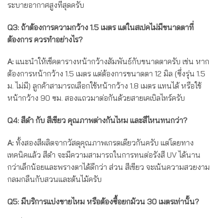
ระบายอากาศสูงที่สุดครับ
Q3: ถ้าต้องการความกว้าง 1.5 เมตร แต่ในสเปคไม่มีขนาดตาที่
ต้องการ ควรทำอย่างไร?
A:
แนะนำให้เช็คตารางหน้ากว้างสัมพันธ์กับขนาดตาครับ เช่น หาก
ต้องการหน้ากว้าง 1.5 เมตร แต่ต้องการขนาดตา 12 มิล (ซึ่งรุ่น 1.5
ม. ไม่มี) ลูกค้าสามารถเลือกใช้หน้ากว้าง 1.8 เมตร แทนได้ หรือใช้
หน้ากว้าง 90 ซม. สองแถวมาต่อกันด้วยสายเคเบิลไทร์ครับ
Q4: สีดำ กับ สีเขียว คุณภาพต่างกันไหม และสีไหนทนกว่า?
A:
ทั้งสองสีผลิตจากวัสดุคุณภาพเกรดเดียวกันครับ แต่โดยทาง
เทคนิคแล้ว สีดำ จะมีความสามารถในการทนต่อรังสี UV ได้นาน
กว่าเล็กน้อยและพรางตาได้ดีกว่า ส่วน สีเขียว จะเน้นความสวยงาม
กลมกลืนกับสวนและต้นไม้ครับ
Q5: มีบริการแบ่งขายไหม หรือต้องซื้อยกม้วน 30 เมตรเท่านั้น?