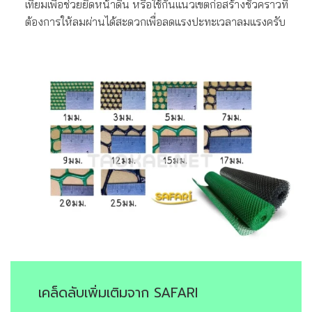
เทียมเพื่อช่วยยึดหน้าดิน หรือใช้กั้นแนวเขตก่อสร้างชั่วคราวที่
ต้องการให้ลมผ่านได้สะดวกเพื่อลดแรงปะทะเวลาลมแรงครับ
เคล็ดลับเพิ่มเติมจาก SAFARI