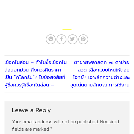
เชือกไนล่อน – ทำไมซื้อเชือกไน
ตาข่ายพลาสติก vs ตาข่าย
ล่อนยกม้วน ถึงควรคิดราคา
ลวด เลือกแบบไหนให้ตอบ
เป็น “กิโลกรัม”? ไขข้อสงสัยที่
โจทย์? เจาะลึกความต่างและ
ผู้ซื้อควรรู้!เชือกไนล่อน –
จุดเด่นตามลักษณะการใช้งาน
Leave a Reply
Your email address will not be published.
Required
fields are marked
*