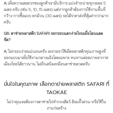
A:
เพื่อความสะดวกของลูกค้าเรามีบริการ แบ่งจำหน่ายทุกระยะ 5
เมตร ครับ (เช่น 5, 10, 15 เมตร) แต่หากลูกค้าต้องการใช้งานพื้นที่
กว้าง การซื้อแบบ ยกม้วน (30 เมตร) จะได้ราคาส่งที่คุ้มค่ากว่ามาก
ครับ
Q6: ตาข่ายพลาสติก SAFARI จะกรอบแตกง่ายไหมเมื่อโดนแดด
จัด?
A:
ไม่กรอบง่ายแน่นอนครับ เพราะเราใช้เม็ดพลาสติกคุณภาพสูงที่
ออกแบบมาเพื่อใช้งานกลางแจ้งโดยเฉพาะ ทนทานต่อสภาพอากาศ
เมืองไทยได้ยาวนาน ไม่เป็นสนิมเหมือนตาข่ายลวดครับ
มั่นใจในคุณภาพ เลือกตาข่ายพลาสติก SAFARI ที่
TAOKAE
ไม่ว่าคุณจะต้องการตาข่ายไปทำกรงสัตว์ ล้อมรั้วสวน หรือใช้ใน
งานก่อสร้าง