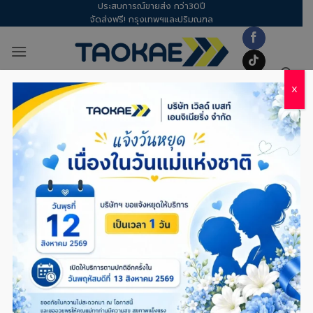
ประสบการณ์ขายส่ง กว่า30ปี
Skip
จัดส่งฟรี! กรุงเทพฯและปริมณฑล
to
content
X
อุปกรณ์เซฟตี้
/
ป้องกันศีรษะ