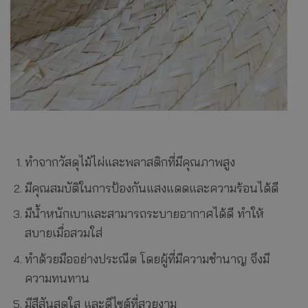
ทำจากวัสดุไม้ไผ่และพลาสติกที่มีคุณภาพสูง
มีคุณสมบัติในการป้องกันแสงแดดและความร้อนได้ดี
มีน้ำหนักเบาและสามารถระบายอากาศได้ดี ทำให้
สบายเมื่อสวมใส่
ทำด้วยมืออย่างประณีต โดยผู้ที่มีความชำนาญ จึงมี
ความทนทาน
มีสีสันสดใส และดีไซต์ที่สวยงาม