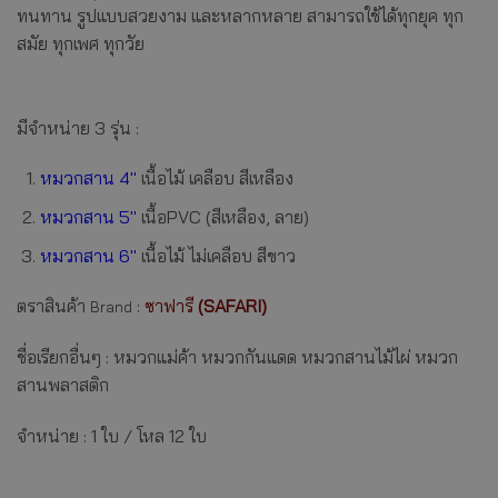
ทนทาน รูปแบบสวยงาม และหลากหลาย สามารถใช้ได้ทุกยุค ทุก
สมัย ทุกเพศ ทุกวัย
มีจำหน่าย 3 รุ่น :
หมวกสาน 4″
เนื้อไม้ เคลือบ สีเหลือง
หมวกสาน 5″
เนื้อPVC (สีเหลือง, ลาย)
หมวกสาน 6″
เนื้อไม้ ไม่เคลือบ สีขาว
ตราสินค้า
:
ซาฟารี
(SAFARI)
Brand
ชื่อเรียกอื่นๆ : หมวกแม่ค้า หมวกกันแดด หมวกสานไม้ไผ่ หมวก
สานพลาสติก
จำหน่าย : 1 ใบ / โหล 12 ใบ