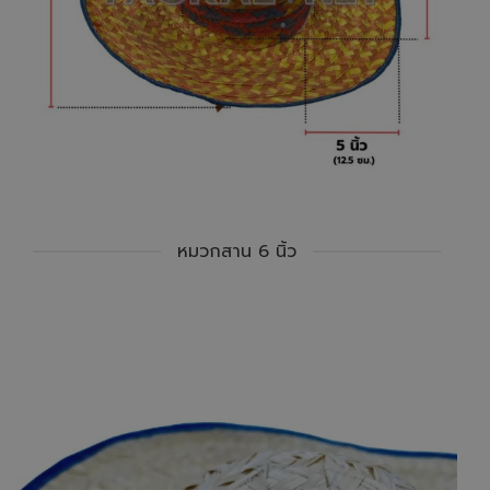
หมวกสาน 6 นิ้ว