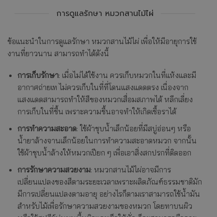
การดูแลรักษา หมวกสานไม้ไผ่
ข้อแนะนำในการดูแลรักษา หมวกสานไม้ไผ่ เพื่อให้มีอายุการใช้
งานที่ยาวนาน สามารถทำได้ดังนี้
การเก็บรักษา
: เมื่อไม่ได้ใช้งาน ควรเก็บหมวกในที่แห้งและมี
อากาศถ่ายเท ไม่ควรเก็บในที่ที่โดนแสงแดดตรง เนื่องจาก
แสงแดดสามารถทำให้สีของหมวกเสื่อมสภาพได้ หลีกเลี่ยง
การเก็บในที่ชื้น เพราะความชื้นอาจทำให้เกิดเชื้อราได้
การทำความสะอาด
: ใช้ผ้าชุบน้ำเล็กน้อยที่มีสบู่อ่อนๆ หรือ
น้ำยาล้างจานเล็กน้อยในการทำความสะอาดหมวก จากนั้น
ใช้ผ้าชุบน้ำล้างให้หมวกเปียก ๆ เพื่อเอาสิ่งสกปรกที่ติดออก
การรักษาความสวยงาม
: หมวกสานไม้ไผ่อาจมีการ
เปลี่ยนแปลงของสีตามระยะเวลาเพราะผลิตภัณฑ์ธรรมชาติมัก
มีการเปลี่ยนแปลงตามอายุ อย่างไรก็ตามเราสามารถใช้น้ำมัน
สำหรับไม้เพื่อรักษาความสวยงามของหมวก โดยทาบนผิว