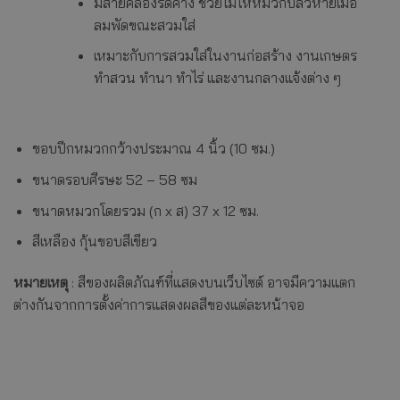
มีสายคล้องรัดคาง ช่วยไม่ให้หมวกปลิวหายเมื่อ
ลมพัดขณะสวมใส่
เหมาะกับการสวมใส่ในงานก่อสร้าง งานเกษตร
ทำสวน ทำนา ทำไร่ และงานกลางแจ้งต่าง ๆ
ขอบปีกหมวกกว้างประมาณ 4 นิ้ว (10 ซม.)
ขนาดรอบศีรษะ 52 – 58 ซม
ขนาดหมวกโดยรวม (ก x ส) 37 x 12 ซม.
สีเหลือง กุ้นขอบสีเขียว
หมายเหตุ
: สีของผลิตภัณฑ์ที่แสดงบนเว็บไซต์ อาจมีความแตก
ต่างกันจากการตั้งค่าการแสดงผลสีของแต่ละหน้าจอ