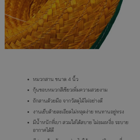
หมวกสาน ขนาด 4 นิ้ว
กุ้นขอบหมวกสีเขียวเพิ่มความสวยงาม
ถักสานด้วยมือ จากวัสดุไม้ไผ่อย่างดี
งานเย็บด้ายละเอียดไม่หลุดง่าย ทนทานอยู่ทรง
มีน้ำหนักที่เบา สวมใส่ได้สบาย ไม่อมเหงื่อ ระบาย
อากาศได้ดี