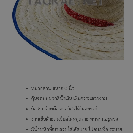
หมวกสาน ขนาด 6 นิ้ว
กุ้นขอบหมวกสีน้ำเงิน เพิ่มความสวยงาม
ถักสานด้วยมือ จากวัสดุไม้ไผ่อย่างดี
งานเย็บด้ายละเอียดไม่หลุดง่าย ทนทานอยู่ทรง
มีน้ำหนักที่เบา สวมใส่ได้สบาย ไม่อมเหงื่อ ระบาย