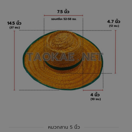
หมวกสาน 5 นิ้ว