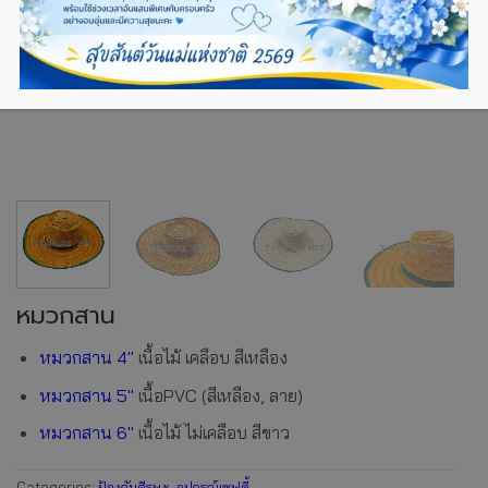
หมวกสาน
หมวกสาน 4″
เนื้อไม้ เคลือบ สีเหลือง
หมวกสาน 5″
เนื้อPVC (สีเหลือง, ลาย)
หมวกสาน 6″
เนื้อไม้ ไม่เคลือบ สีขาว
Categories:
ป้องกันศีรษะ
,
อุปกรณ์เซฟตี้