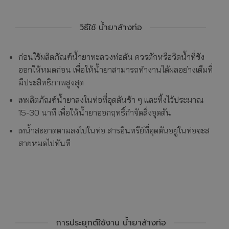
วิธีใช้ น้ำยาล้างท่อ
ก่อนใช้ผลิตภัณฑ์น้ำยาทะลวงท่อตัน ควรตักหรือวิดน้ำที่ขัง
ออกให้หมดก่อน เพื่อให้น้ำยาสามารถทำงานได้ผลอย่างเต็มที่
มีประสิทธิภาพสูงสุด
เทผลิตภัณฑ์น้ำยาลงในท่อที่อุดตันช้า ๆ และทิ้งไว้ประมาณ
15-30 นาที เพื่อให้น้ำยาออกฤทธิ์กำจัดสิ่งอุดตัน
เทน้ำสะอาดตามลงไปในท่อ สารอินทรีย์ที่อุดตันอยู่ในท่อจะส
สายหมดไปทันที
การประยุกต์ใช้งาน น้ำยาล้างท่อ