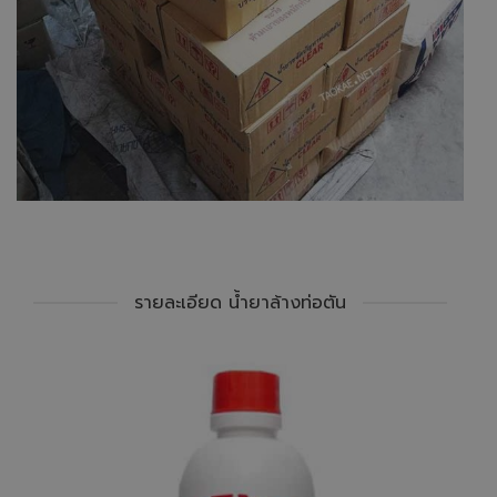
รายละเอียด น้ำยาล้างท่อตัน