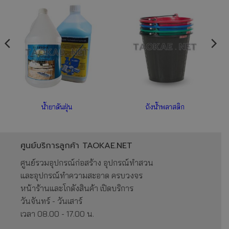
น้ำยาดันฝุ่น
ถังน้ำพลาสติก
ศูนย์บริการลูกค้า TAOKAE.NET
ศูนย์รวมอุปกรณ์ก่อสร้าง อุปกรณ์ทำสวน
และอุปกรณ์ทำความสะอาด ครบวงจร
หน้าร้านและโกดังสินค้า เปิดบริการ
วันจันทร์ - วันเสาร์
เวลา 08.00 - 17.00 น.