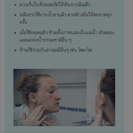
ควรเก็บในที่ปลอดภัยให้พ้นจากมือเด็ก
หลังจากใช้งานน้ำยาแล้ว ควรล้างมือให้สะอาดทุก
ครั้ง
เมื่อใช้หมดแล้ว ห้ามทิ้งภาชนะลงในแม่น้ำ ลำคลอง
และแหล่งน้ำธรรมชาติอื่น ๆ
ห้ามใช้ร่วมกับสารเคมีอื่นๆ เช่น โซดาไฟ