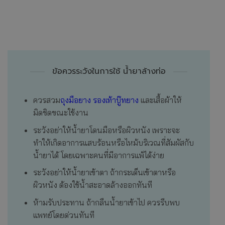
ข้อควรระวังในการใช้ น้ำยาล้างท่อ
ควรสวม
ถุงมือยาง
รองเท้าบู๊ทยาง
และเสื้อผ้าให้
มิดชิดขณะใช้งาน
ระวังอย่าให้น้ำยาโดนมือหรือผิวหนัง เพราะจะ
ทำให้เกิดอาการแสบร้อนหรือไหม้บริเวณที่สัมผัสกับ
น้ำยาได้ โดยเฉพาะคนที่มีอาการแพ้ได้ง่าย
ระวังอย่าให้น้ำยาเข้าตา ถ้ากระเด็นเข้าตาหรือ
ผิวหนัง ต้องใช้น้ำสะอาดล้างออกทันที
ห้ามรับประทาน ถ้ากลืนน้ำยาเข้าไป ควรรีบพบ
แพทย์โดยด่วนทันที