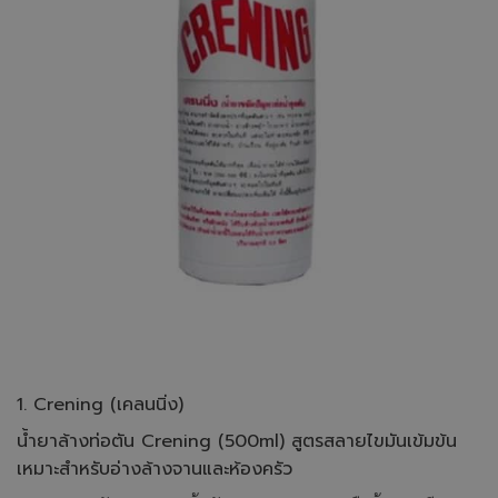
1. Crening (เคลนนิ่ง)
น้ำยาล้างท่อตัน Crening (500ml) สูตรสลายไขมันเข้มข้น
เหมาะสำหรับอ่างล้างจานและห้องครัว