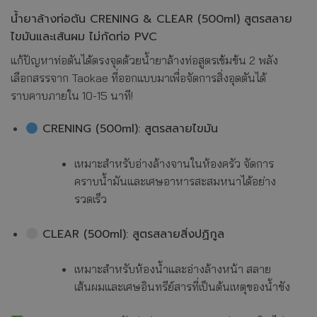
น้ำยาล้างท่อตัน CRENING & CLEAR (500ml) สูตรสลาย
ไขมันและเส้นผม ไม่กัดท่อ PVC
แก้ปัญหาท่อตันได้ตรงจุดด้วยน้ำยาล้างท่อสูตรเข้มข้น 2 พลัง
เลือกสรรจาก Taokae ที่ออกแบบมาเพื่อจัดการสิ่งอุดตันได้
ราบคาบภายใน 10-15 นาที!
CRENING (500ml): สูตรสลายไขมัน
เหมาะสำหรับอ่างล้างจานในห้องครัว จัดการ
คราบน้ำมันและเศษอาหารสะสมหนาได้อย่าง
รวดเร็ว
CLEAR (500ml): สูตรสลายสิ่งปฏิกูล
เหมาะสำหรับห้องน้ำและอ่างล้างหน้า สลาย
เส้นผมและเศษอินทรีย์สารที่เป็นต้นเหตุของน้ำขัง