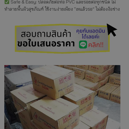
Safe & Easy: ปลอดภัยต่อท่อ PVC และรอยต่อทุกชนิด ไม่
ทำลายพื้นผิวสุขภัณฑ์ ใช้งานง่ายเพียง “เทแล้วรอ” ไม่ต้องง้อช่าง