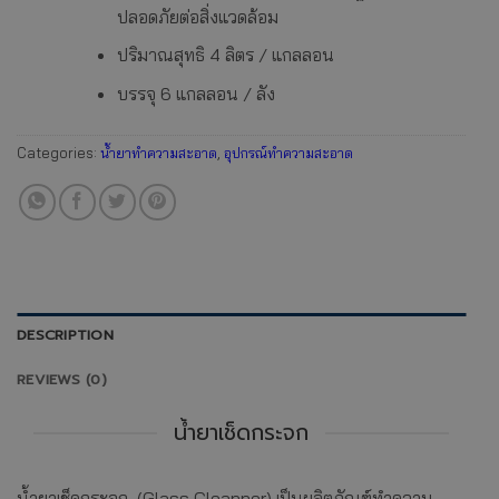
ปลอดภัยต่อสิ่งแวดล้อม
ปริมาณสุทธิ 4 ลิตร / แกลลอน
บรรจุ 6 แกลลอน / ลัง
Categories:
น้ำยาทำความสะอาด
,
อุปกรณ์ทำความสะอาด
DESCRIPTION
REVIEWS (0)
น้ำยาเช็ดกระจก
น้ำยาเช็ดกระจก (Glass Cleanner) เป็นผลิตภัณฑ์ทำความ