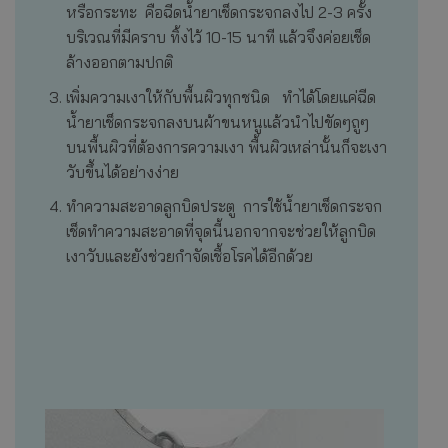
หรือกระทะ คือฉีดน้ำยาเช็ดกระจกลงไป 2-3 ครั้ง
บริเวณที่มีคราบ ทิ้งไว้ 10-15 นาที แล้วจึงค่อยเช็ด
ล้างออกตามปกติ
เพิ่มความเงาให้กับพื้นผิวทุกชนิด ทำได้โดยแค่ฉีด
น้ำยาเช็ดกระจกลงบนผ้าขนหนูแล้วนำไปขัดๆถูๆ
บนพื้นผิวที่ต้องการความเงา พื้นผิวเหล่านั้นก็จะเงา
วับขึ้นได้อย่างง่าย
ทำความสะอาดลูกบิดประตู การใช้น้ำยาเช็ดกระจก
เช็ดทำความสะอาดที่จุดนี้นอกจากจะช่วยให้ลูกบิด
เงาวับและยังช่วยกำจัดเชื้อโรคได้อีกด้วย