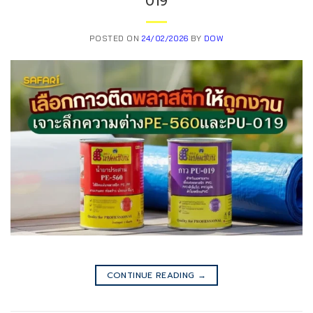
019
POSTED ON
24/02/2026
BY
DOW
CONTINUE READING
→