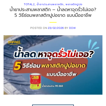
TOTAL2
,
น้ำยาประสานพลาสติก
,
พลาสติกปูบ่อ
น้ำยาประสานพลาสติก – น้ำลดหาจุดรั่วไม่เจอ?
5 วิธีซ่อมพลาสติกปูบ่อขาด แบบมืออาชีพ
POSTED ON
23/02/2026
BY
DOW