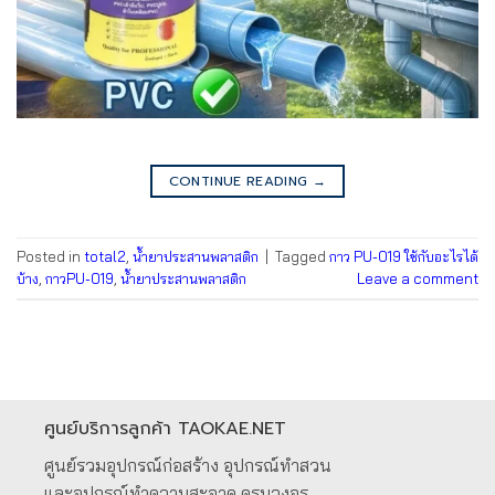
CONTINUE READING
→
Posted in
total2
,
น้ำยาประสานพลาสติก
|
Tagged
กาว PU-019 ใช้กับอะไรได้
บ้าง
,
กาวPU-019
,
น้ำยาประสานพลาสติก
Leave a comment
ศูนย์บริการลูกค้า TAOKAE.NET
ศูนย์รวมอุปกรณ์ก่อสร้าง อุปกรณ์ทำสวน
และอุปกรณ์ทำความสะอาด ครบวงจร