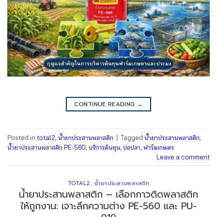
CONTINUE READING
→
Posted in
total2
,
น้ำยาประสานพลาสติก
|
Tagged
น้ำยาประสานพลาสติก
,
น้ำยาประสานพลาสติก PE-560
,
บริการต้นทุน
,
บ่อปลา
,
ฟาร์มเกษตร
Leave a comment
TOTAL2
,
น้ำยาประสานพลาสติก
น้ำยาประสานพลาสติก – เลือกกาวติดพลาสติก
ให้ถูกงาน: เจาะลึกความต่าง PE-560 และ PU-