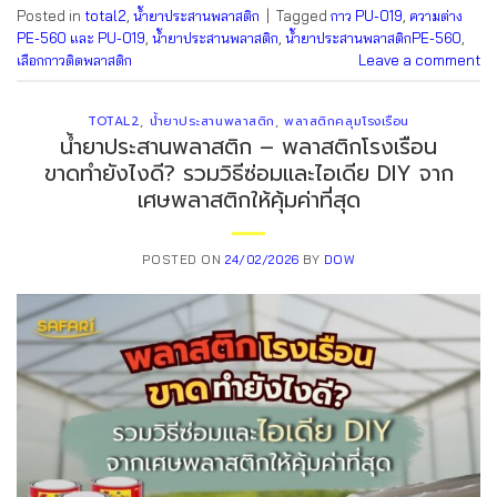
Posted in
total2
,
น้ำยาประสานพลาสติก
|
Tagged
กาว PU-019
,
ความต่าง
PE-560 และ PU-019
,
น้ำยาประสานพลาสติก
,
น้ำยาประสานพลาสติกPE-560
,
เลือกกาวติดพลาสติก
Leave a comment
TOTAL2
,
น้ำยาประสานพลาสติก
,
พลาสติกคลุมโรงเรือน
น้ำยาประสานพลาสติก – พลาสติกโรงเรือน
ขาดทำยังไงดี? รวมวิธีซ่อมและไอเดีย DIY จาก
เศษพลาสติกให้คุ้มค่าที่สุด
POSTED ON
24/02/2026
BY
DOW