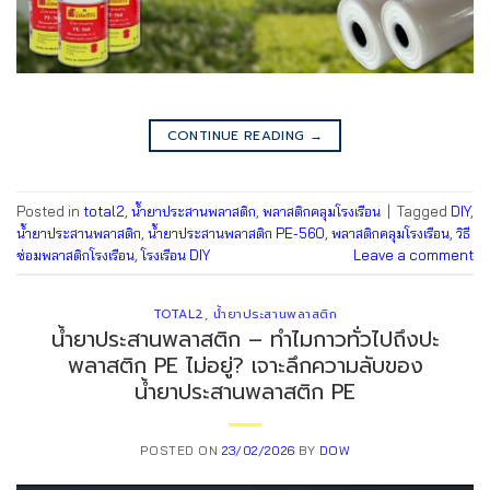
CONTINUE READING
→
Posted in
total2
,
น้ำยาประสานพลาสติก
,
พลาสติกคลุมโรงเรือน
|
Tagged
DIY
,
น้ำยาประสานพลาสติก
,
น้ำยาประสานพลาสติก PE-560
,
พลาสติกคลุมโรงเรือน
,
วิธี
ซ่อมพลาสติกโรงเรือน
,
โรงเรือน DIY
Leave a comment
TOTAL2
,
น้ำยาประสานพลาสติก
น้ำยาประสานพลาสติก – ทำไมกาวทั่วไปถึงปะ
พลาสติก PE ไม่อยู่? เจาะลึกความลับของ
น้ำยาประสานพลาสติก PE
POSTED ON
23/02/2026
BY
DOW