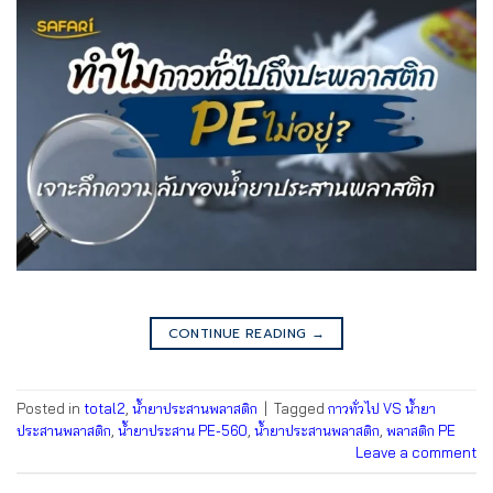
CONTINUE READING
→
Posted in
total2
,
น้ำยาประสานพลาสติก
|
Tagged
กาวทั่วไป VS น้ำยา
ประสานพลาสติก
,
น้ำยาประสาน PE-560
,
น้ำยาประสานพลาสติก
,
พลาสติก PE
Leave a comment