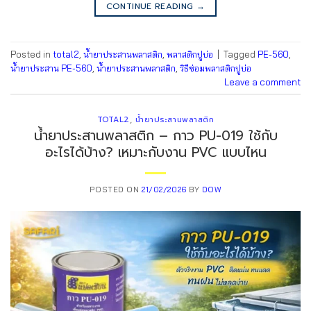
CONTINUE READING
→
Posted in
total2
,
น้ำยาประสานพลาสติก
,
พลาสติกปูบ่อ
|
Tagged
PE-560
,
น้ำยาประสาน PE-560
,
น้ำยาประสานพลาสติก
,
วิธีซ่อมพลาสติกปูบ่อ
Leave a comment
TOTAL2
,
น้ำยาประสานพลาสติก
น้ำยาประสานพลาสติก – กาว PU-019 ใช้กับ
อะไรได้บ้าง? เหมาะกับงาน PVC แบบไหน
POSTED ON
21/02/2026
BY
DOW