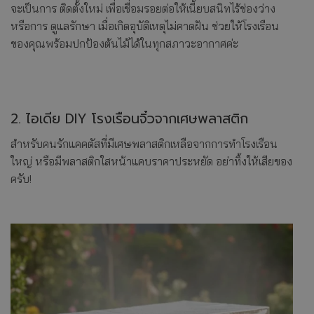
จะเป็นการ ติดตั้งใหม่ เพื่อเชื่อมรอยต่อให้เนี้ยบสนิทไร้ช่องว่าง
หรือการ ดูแลรักษา เมื่อเกิดอุบัติเหตุไม่คาดฝัน ช่วยให้โรงเรือน
ของคุณพร้อมปกป้องต้นไม้ได้ในทุกสภาวะอากาศค่ะ
2. ไอเดีย DIY โรงเรือนจิ๋วจากเศษพลาสติก
สำหรับคนรักแคคตัสที่มีเศษพลาสติกเหลือจากการทำโรงเรือน
ใหญ่ หรือมีพลาสติกใสหน้าแคบราคาประหยัด อย่าทิ้งให้เสียของ
ครับ!