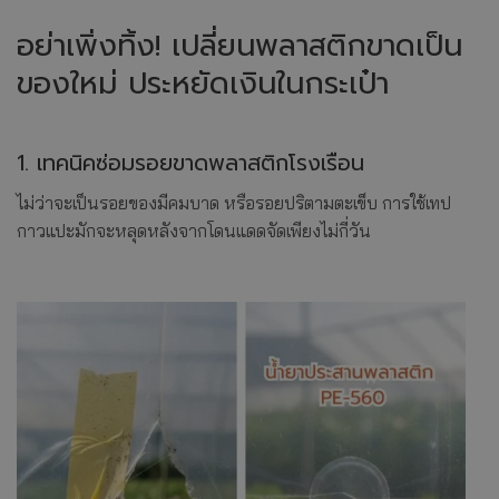
อย่าเพิ่งทิ้ง! เปลี่ยนพลาสติกขาดเป็น
ของใหม่ ประหยัดเงินในกระเป๋า
1. เทคนิคซ่อมรอยขาดพลาสติกโรงเรือน
ไม่ว่าจะเป็นรอยของมีคมบาด หรือรอยปริตามตะเข็บ การใช้เทป
กาวแปะมักจะหลุดหลังจากโดนแดดจัดเพียงไม่กี่วัน