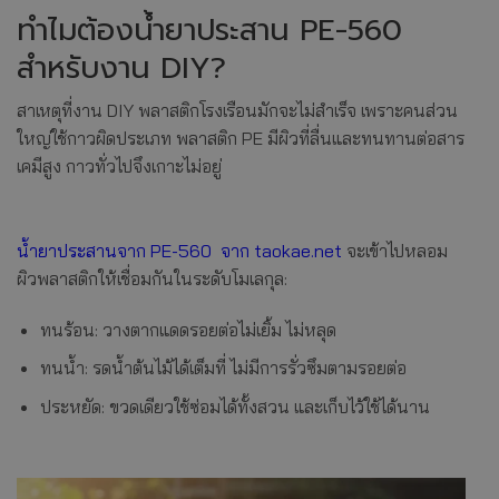
ทำไมต้องน้ำยาประสาน PE-560
สำหรับงาน DIY?
สาเหตุที่งาน DIY พลาสติกโรงเรือนมักจะไม่สำเร็จ เพราะคนส่วน
ใหญ่ใช้กาวผิดประเภท พลาสติก PE มีผิวที่ลื่นและทนทานต่อสาร
เคมีสูง กาวทั่วไปจึงเกาะไม่อยู่
น้ำยาประสานจาก PE-560 จาก taokae.net
จะเข้าไปหลอม
ผิวพลาสติกให้เชื่อมกันในระดับโมเลกุล:
ทนร้อน: วางตากแดดรอยต่อไม่เยิ้ม ไม่หลุด
ทนน้ำ: รดน้ำต้นไม้ได้เต็มที่ ไม่มีการรั่วซึมตามรอยต่อ
ประหยัด: ขวดเดียวใช้ซ่อมได้ทั้งสวน และเก็บไว้ใช้ได้นาน