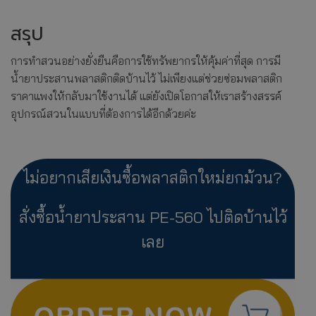
สรุป
การทำสวนอย่างยั่งยืนคือการใช้ทรัพยากรให้คุ้มค่าที่สุด การมี
น้ำยาประสานพลาสติกติดบ้านไว้ ไม่เพียงแต่ช่วยซ่อมพลาสติก
ราคาแพงให้กลับมาใช้งานได้ แต่ยังเปิดโอกาสให้เราสร้างสรรค์
อุปกรณ์สวนในแบบที่ต้องการได้อีกด้วยค่ะ
ไม่อยากเสียเงินซื้อพลาสติกใหม่ยกม้วน?
สั่งซื้อน้ำยาประสาน PE-560 ไปติดบ้านไว้
เลย