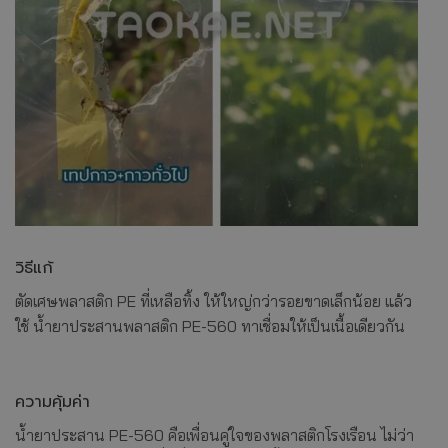
วิธีแก้
ตัดเศษพลาสติก PE ที่เหลือทิ้ง ให้ใหญ่กว่ารอยขาดเล็กน้อย แล้ว
ใช้ น้ำยาประสานพลาสติก PE-560 ทาเชื่อมให้เป็นเนื้อเดียวกัน
ความคุ้มค่า
น้ำยาประสาน PE-560 คือเพื่อนคู่ใจของพลาสติกโรงเรือน ไม่ว่า