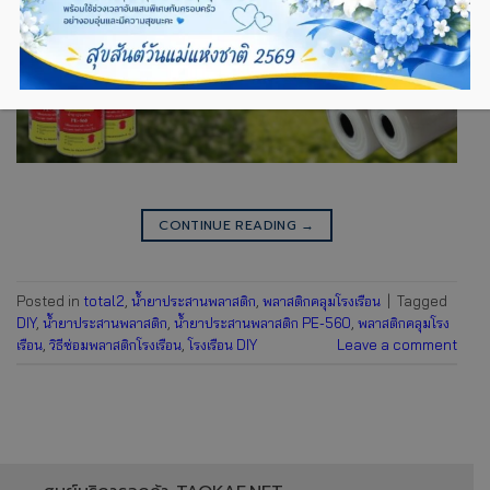
CONTINUE READING
→
Posted in
total2
,
น้ำยาประสานพลาสติก
,
พลาสติกคลุมโรงเรือน
|
Tagged
DIY
,
น้ำยาประสานพลาสติก
,
น้ำยาประสานพลาสติก PE-560
,
พลาสติกคลุมโรง
เรือน
,
วิธีซ่อมพลาสติกโรงเรือน
,
โรงเรือน DIY
Leave a comment