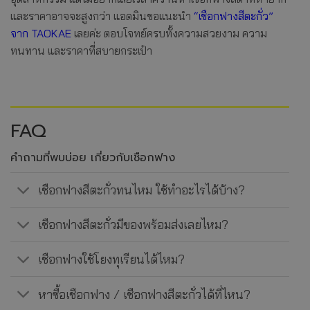
และราคาอาจจะสูงกว่า แอดมินขอแนะนำ
“เชือกฟางสีตะกั่ว”
จาก TAOKAE
เลยค่ะ ตอบโจทย์ครบทั้งความสวยงาม ความ
ทนทาน และราคาที่สบายกระเป๋า
FAQ
คำถามที่พบบ่อย เกี่ยวกับเชือกฟาง
เชือกฟางสีตะกั่วทนไหม ใช้ทำอะไรได้บ้าง?
เชือกฟางสีตะกั่วมีของพร้อมส่งเลยไหม?
เชือกฟางใช้โยงทุเรียนได้ไหม?
หาซื้อเชือกฟาง / เชือกฟางสีตะกั่วได้ที่ไหน?