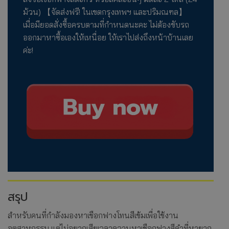
ม้วน) 【จัดส่งฟรี! ในเขตกรุงเทพฯ และปริมณฑล】
เมื่อมียอดสั่งซื้อครบตามที่กำหนดนะคะ ไม่ต้องขับรถ
ออกมาหาซื้อเองให้เหนื่อย ให้เราไปส่งถึงหน้าบ้านเลย
ค่ะ!
สรุป
สำหรับคนที่กำลังมองหาเชือกฟางโทนสีเข้มเพื่อใช้งาน
อุตสาหกรรม แต่ไม่อยากเสียเวลาควานหาเชือกฟางสีดำที่หายาก