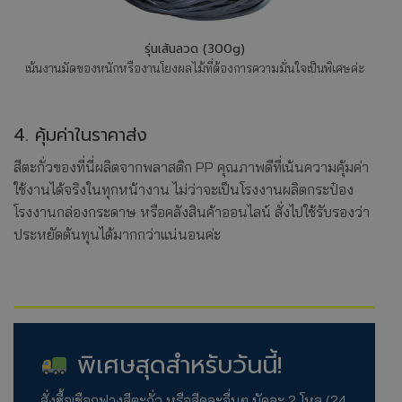
รุ่นเส้นลวด (300g)
เน้นงานมัดของหนักหรืองานโยงผลไม้ที่ต้องการความมั่นใจเป็นพิเศษค่ะ
4. คุ้มค่าในราคาส่ง
สีตะกั่วของที่นี่ผลิตจากพลาสติก PP คุณภาพดีที่เน้นความคุ้มค่า
ใช้งานได้จริงในทุกหน้างาน ไม่ว่าจะเป็นโรงงานผลิตกระป๋อง
โรงงานกล่องกระดาษ หรือคลังสินค้าออนไลน์ สั่งไปใช้รับรองว่า
ประหยัดต้นทุนได้มากกว่าแน่นอนค่ะ
พิเศษสุดสำหรับวันนี้!
สั่งซื้อเชือกฟางสีตะกั่ว หรือสีคละอื่นๆ มัดละ 2 โหล (24