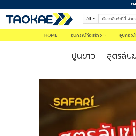
Skip
สอบ
to
Search
content
for:
HOME
อุปกรณ์ก่อสร้าง
อุปกรณ์
ปูนขาว – สูตรลับฆ