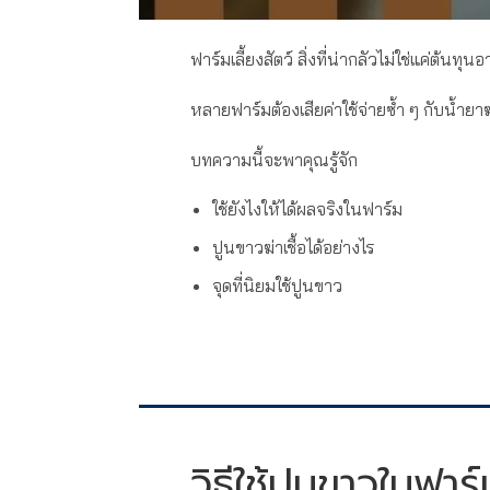
ฟาร์มเลี้ยงสัตว์ สิ่งที่น่ากลัวไม่ใช่แค่ต้นท
หลายฟาร์มต้องเสียค่าใช้จ่ายซ้ำ ๆ กับน้ำย
บทความนี้จะพาคุณรู้จัก
ใช้ยังไงให้ได้ผลจริงในฟาร์ม
ปูนขาวฆ่าเชื้อได้อย่างไร
จุดที่นิยมใช้ปูนขาว
วิธีใช้ปูนขาวในฟาร