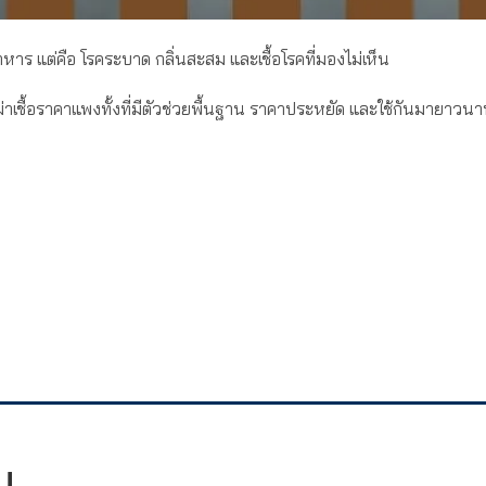
ุนอาหาร แต่คือ โรคระบาด กลิ่นสะสม และเชื้อโรคที่มองไม่เห็น
าฆ่าเชื้อราคาแพงทั้งที่มีตัวช่วยพื้นฐาน ราคาประหยัด และใช้กันมายาวน
์ม