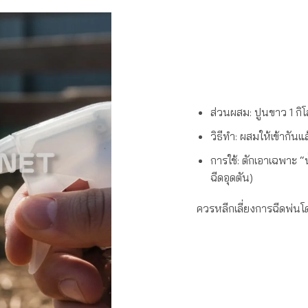
ส่วนผสม: ปูนขาว 1 กิโ
วิธีทำ: ผสมให้เข้ากันแ
การใช้: ตักเอาเฉพาะ 
ฉีดอุดตัน)
ควรหลีกเลี่ยงการฉีดพ่นโด