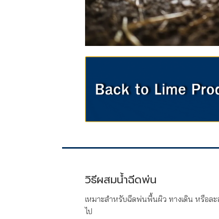
วิธีผสมน้ำฉีดพ่น
เหมาะสำหรับฉีดพ่นพื้นผิว ทางเดิน หรือละอ
ไป