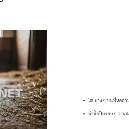
โรยบาง ๆ บนพื้นคอกหร
ทำซ้ำเป็นรอบ ๆ ตามสภ