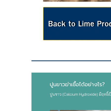
ปูนขาวฆ่าเชื้อได้อย่างไร?
ปูนขาว (Calcium Hydroxide) มีฤทธิ์เป็