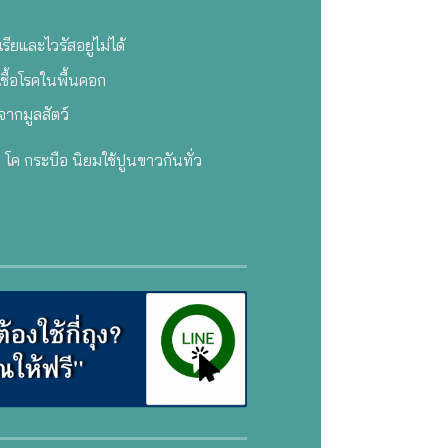
รียและไวรัสอยู่ไม่ได้
ชื้อโรคในพื้นคอก
จากมูลสัตว์
ก่ โค กระบือ นิยมใช้ปูนขาวกันทั่ว