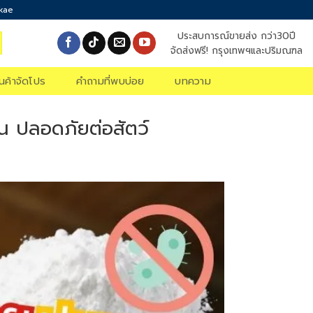
okae
ประสบการณ์ขายส่ง กว่า30ปี
จัดส่งฟรี! กรุงเทพฯและปริมณฑล
ินค้าจัดโปร
คำถามที่พบบ่อย
บทความ
่น ปลอดภัยต่อสัตว์