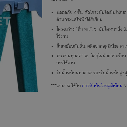
ปลอดภัย 2 ชั้น: ตัวโครงบันไดเป็นไฟเบ
ต้านกระแสไฟฟ้าได้ดีเยี่ยม
โครงสร้าง “ถึก ทน”: ขาบันไดหนาถึง 3
ใช้งาน
ขั้นเหยียบกันลื่น: ผลิตจากอลูมิเนียมหนา
ทนทานทุกสภาวะ: วัสดุไม่นำความร้อน 
การใช้งาน
รับน้ำหนักมหาศาล: รองรับน้ำหนักสูงสุ
***
สามารถใช้กับ
ถาดหัวบันไดอลูมิเนียม
NE