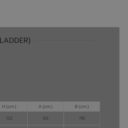
S LADDER)
H (cm.)
A (cm.)
B (cm.)
122
66
118