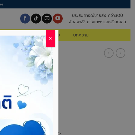
ae
ประสบการณ์ขายส่ง กว่า30ปี
จัดส่งฟรี! กรุงเทพฯและปริมณฑล
นค้าจัดโปร
คำถามที่พบบ่อย
บทความ
X
NEWCON (ทรงเอ)
ไฟ ปลอดภัยขณะซ่อมบำรุง
กว่าทั่วไป มั่นใจ ไม่ยวบ
นา 1.5 มม. พร้อมร่องกันลื่น</li>