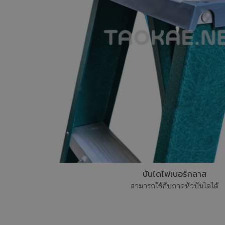
บันไดไฟเบอร์กลาส
สามารถใช้กับถาดหัวบันไดได้