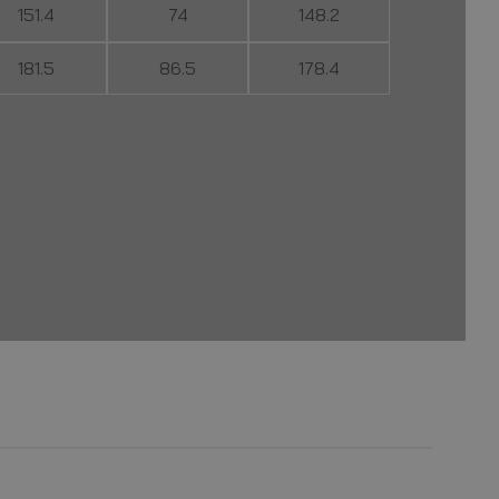
151.4
74
148.2
181.5
86.5
178.4