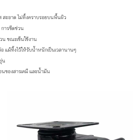
ัส สะอาด ไม่ทิ้งคราบรอยบนพื้นผิว
 การขีดข่วน
บกวน ขณะเข็นใช้งาน
้อ แม้ทิ้งไว้ให้รับน้ำหนักเป็นเวลานานๆ
ุ่น
อนของสารเคมี และน้ำมัน