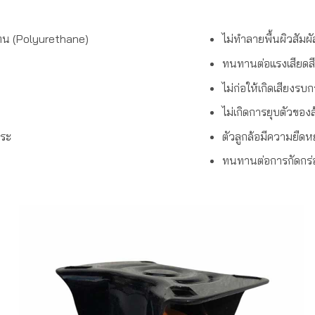
ีเทน (Polyurethane)
ไม่ทำลายพื้นผิวสัมผ
ทนทานต่อแรงเสียดสี
ไม่ก่อให้เกิดเสียงร
ไม่เกิดการยุบตัวของล
ขระ
ตัวลูกล้อมีความยืดหย
ทนทานต่อการกัดกร่