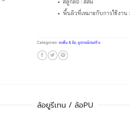
สีลูกล้อ : สีส้ม
พื้นผิวที่เหมาะกับการใช้งาน :
Categories:
รถเข็น & ล้อ
,
อุปกรณ์ก่อสร้าง
ล้อยูรีเทน / ล้อPU