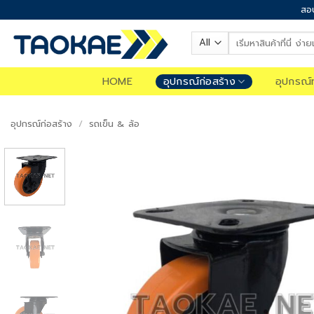
Skip
สอบ
to
Search
content
for:
HOME
อุปกรณ์ก่อสร้าง
อุปกรณ์
อุปกรณ์ก่อสร้าง
/
รถเข็น & ล้อ