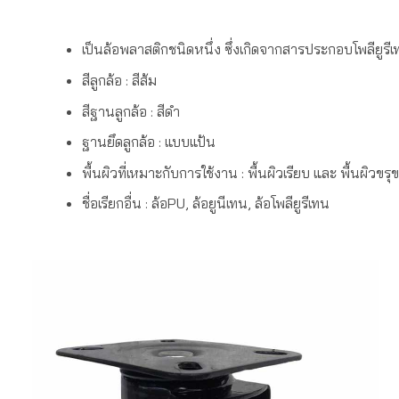
เป็นล้อพลาสติกชนิดหนึ่ง ซึ่งเกิดจากสารประกอบโพลียูร
สีลูกล้อ : สีส้ม
สีฐานลูกล้อ : สีดำ
ฐานยึดลูกล้อ : แบบแป้น
พื้นผิวที่เหมาะกับการใช้งาน : พื้นผิวเรียบ และ พื้นผิวขรุ
ชื่อเรียกอื่น : ล้อPU, ล้อยูนีเทน, ล้อโพลียูรีเทน