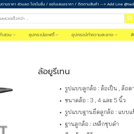
ถามราคา ส่วนลด โปรโมชั่น / ขอใบเสนอราคา / ติดตามสินค้า --> Add Line @ta
ทำสวน
อุปกรณ์เซฟตี้
อุปกรณ์ทำความสะอาด
ส
ล้อยูรีเทน
รูปแบบลูกล้อ : ล้อเป็น , ล้อ
ขนาดล้อ : 3 , 4 และ 5 นิ้ว
รูปแบบฐานยึดลูกล้อ : แบบแ
ฐานลูกล้อ : เหล็กชุบดำ