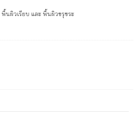
 พื้นผิวเรียบ และ พื้นผิวขรุขระ