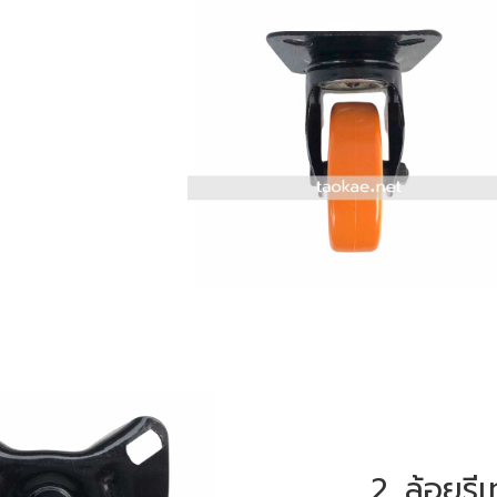
2. ล้อยูร