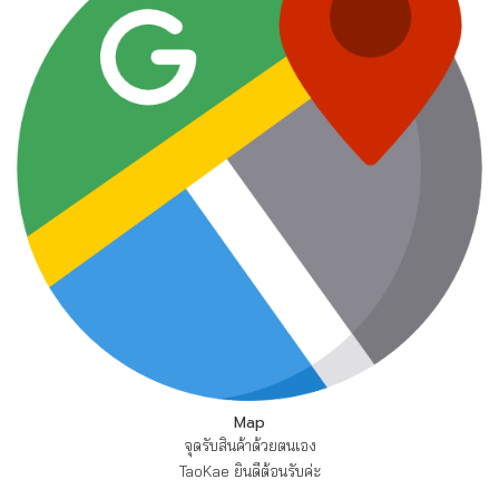
Map
จุดรับสินค้าด้วยตนเอง
TaoKae ยินดีต้อนรับค่ะ