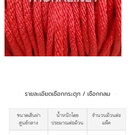
รายละเอียดเชือกกระตุก / เชือกกลม
ขนาดเส้นผ่า
น้ำหนักโดย
จำนวนม้วนต่อ
ศูนย์กลาง
ประมาณต่อม้วน
แพ็ค