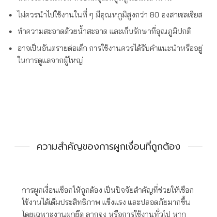
ไม่ควรนำไปใช้งานในที่ ๆ มีอุณหภูมิสูงกว่า 80 องสาเซลเซียส
ทำความสะอาดด้วยน้ำสะอาด และเก็บรักษาที่อุณภูมิปกติ
อาจเป็นอันตรายต่อเด็ก การใช้งานควรได้รับคำแนะนำหรืออยู่
ในการดูแลจากผู้ใหญ่
ความสำคัญของการผูกเงื่อนที่ถูกต้อง
การผูกเงื่อนเชือกให้ถูกต้อง เป็นปัจจัยสำคัญที่ช่วยให้เชือก
ใช้งานได้เต็มประสิทธิภาพ แข็งแรง และปลอดภัยมากขึ้น
โดยเฉพาะงานผูกยึด ลากจูง หรือการใช้งานทั่วไป หาก