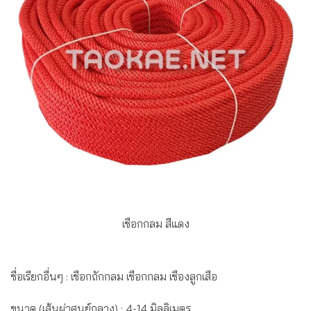
เชือกกลม สีแดง
ชื่อเรียกอื่นๆ : เชือกถักกลม เชือกกลม เชืองลูกเสือ
ขนาด (เส้นผ่าศูนย์กลาง) : 4-14 มิลลิเมตร