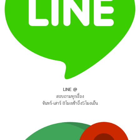
LINE @
สอบถามทุกเรื่อง
จันทร์-เสาร์ 8โมงเช้าถึง5โมงเย็น