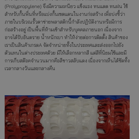
(Prolypropylene) จึงมีความเหนียว แข็งแรง ทนแดด ทนฝน ใช้
สำหรับกั้นพื่นที่หรือแบ่งกั้นเขตแดนในงานก่อสร้าง เพื่อบ่งชี้ว่า
ภายในบริเวณรั้วตาข่ายพลาสติกนี้กำลังปฏิบัติงานหรือมีการ
ก่อสร้างอยู่ เป็นพื้นที่ห้ามเข้าสำหรับบุคคลภายนอก เนื่องจาก
อาจได้รับอันตราย น้ำหนักเบา ทำให้ง่ายต่อการติดตั้ง สินค้าของ
เราเป็นสินค้าเกรดA จัดจำหน่ายทั้งในประเทศและส่งออกไปยัง
ตัวแทนในต่างประเทศด้วย มีให้เลือกหลากสี แต่สีที่นิยมใช้และมี
การเก็บสต๊อคจำนวนมากคือสีขาวสลับแดง เนื่องจากเห็นได้ชัดทั้ง
เวลากลางวันและกลางคืน