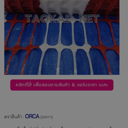
คลิกที่นี่! เพื่อสอบถามสินค้า & ขอใบราคา นะคะ
O
RCA
ตราสินค้า :
(ออกา)