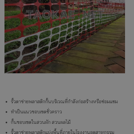
รั้วตาข่ายพลาสติกกั้นบริเวณที่กำลังก่อสร้างหรือซ่อมแซม
ทำเป็นแนวขอบเขตชั่วคราว
กั้นขอบเขตในสวนผัก สวนผลไม้
รั้วตาข่ายพลาสติกแบ่งพื้นที่ภายในโรงงานอุตสาหกรรม