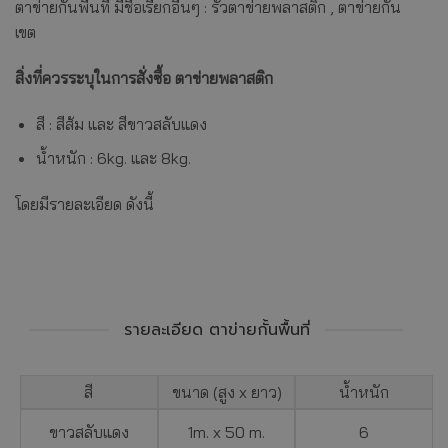
ตาข่ายกั้นพื้นที่ มีชื่อเรียกอื่นๆ : รั้วตาข่ายพลาสติก , ตาข่ายกั้น
เขต
สิ่งที่ควรระบุในการสั่งซื้อ ตาข่ายพลาสติก
สี : สีส้ม และ สีขาวสลับแดง
น้ำหนัก : 6kg. และ 8kg.
โดยมีรายละเอียด ดังนี้
รายละเอียด ตาข่ายกั้นพื้นที่
สี
ขนาด (สูง x ยาว)
น้ำหนัก
ขาวสลับแดง
1m. x 50 m.
6