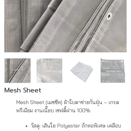
Mesh Sheet
Mesh Sheet (เมชชีท) ผ้าใบตาข่ายกันฝุ่น – เกรด
พรีเมียม งานเนี๊ยบ เซฟตี้ผ่าน 100%
วัสดุ: เส้นใย Polyester ถักทอพิเศษ เคลือบ