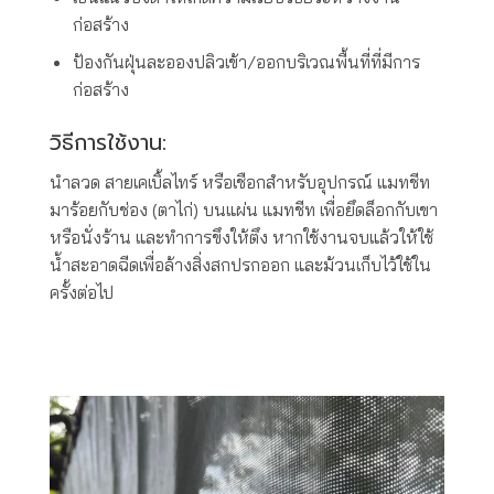
ก่อสร้าง
ป้องกันฝุ่นละอองปลิวเข้า/ออกบริเวณพื้นที่ที่มีการ
ก่อสร้าง
วิธีการใช้งาน:
นำลวด สายเคเบิ้ลไทร์ หรือเชือกสำหรับอุปกรณ์ แมทชีท
มาร้อยกับช่อง (ตาไก่) บนแผ่น แมทชีท เพื่อยึดล็อกกับเขา
หรือนั่งร้าน และทำการขึงให้ตึง หากใช้งานจบแล้วให้ใช้
น้ำสะอาดฉีดเพื่อล้างสิ่งสกปรกออก และม้วนเก็บไว้ใช้ใน
ครั้งต่อไป