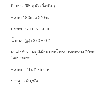
สี : เทา ( สีอื่นๆ ต้องสั่งผลิต )
ขนาด : 1.80m. x 5.10m.
Denier: 1500D x 1500D
น้ำหนัก (g.) : 370 ± 0.2
ตาไก่ : ทำจากอลูมิเนียม เจาะโดยรอบระยะห่าง 30cm.
โดยประมาณ
ขนาดตา : 11 x 11 / inch²
บรรจุ : 5 ผืน/มัด