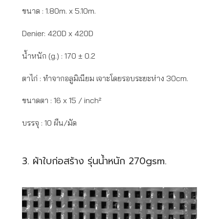
ขนาด : 1.80m. x 5.10m.
Denier: 420D x 420D
น้ำหนัก (g.) : 170 ± 0.2
ตาไก่ : ทำจากอลูมิเนียม เจาะโดยรอบระยะห่าง 30cm.
ขนาดตา : 16 x 15 / inch²
บรรจุ : 10 ผืน/มัด
3. ผ้าใบก่อสร้าง รุ่นน้ำหนัก 270gsm.