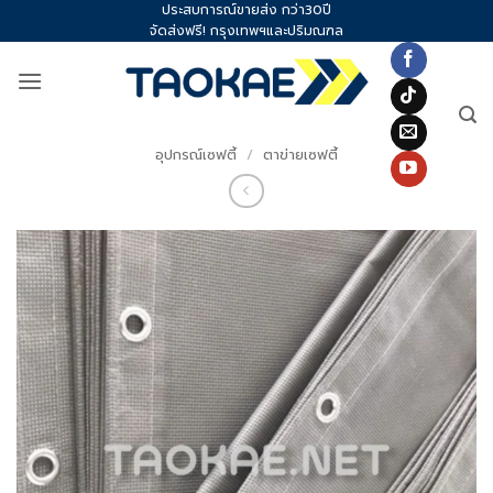
ประสบการณ์ขายส่ง กว่า30ปี
Skip
จัดส่งฟรี! กรุงเทพฯและปริมณฑล
to
content
อุปกรณ์เซฟตี้
/
ตาข่ายเซฟตี้