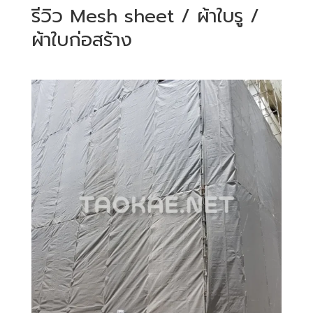
รีวิว Mesh sheet / ผ้าใบรู /
ผ้าใบก่อสร้าง