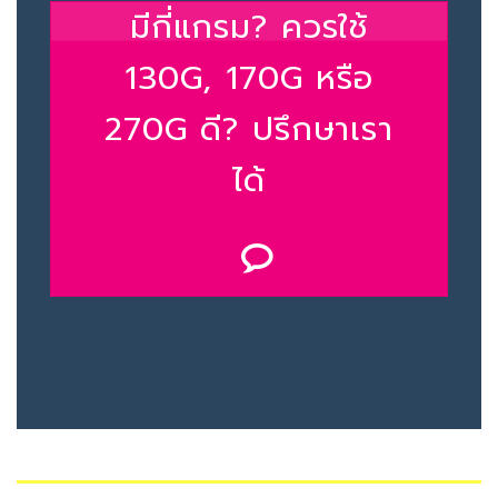
มีกี่แกรม? ควรใช้
130G, 170G หรือ
270G ดี? ปรึกษาเรา
ได้