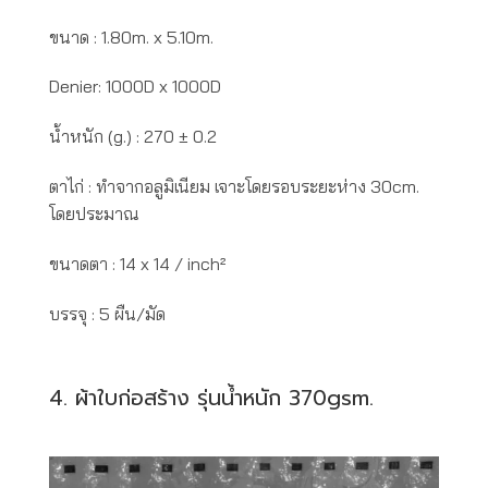
ขนาด : 1.80m. x 5.10m.
Denier: 1000D x 1000D
น้ำหนัก (g.) : 270 ± 0.2
ตาไก่ : ทำจากอลูมิเนียม เจาะโดยรอบระยะห่าง 30cm.
โดยประมาณ
ขนาดตา : 14 x 14 / inch²
บรรจุ : 5 ผืน/มัด
4. ผ้าใบก่อสร้าง รุ่นน้ำหนัก 370gsm.