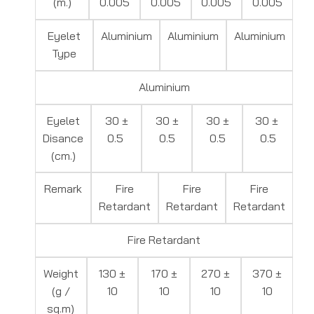
(m.)
0.005
0.005
0.005
0.005
Eyelet
Aluminium
Aluminium
Aluminium
Type
Aluminium
Eyelet
30 ±
30 ±
30 ±
30 ±
Disance
0.5
0.5
0.5
0.5
(cm.)
Remark
Fire
Fire
Fire
Retardant
Retardant
Retardant
Fire Retardant
Weight
130 ±
170 ±
270 ±
370 ±
(g /
10
10
10
10
sq.m)