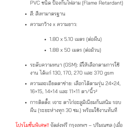
PVC ชนิด ป้องกันไฟลาม (Flame Retardant)
สี: สีเทามาตรฐาน
ความกว้าง x ความยาว:
1.80 x 5.10 เมตร (ต่อผืน)
1.88 x 50 เมตร (ต่อม้วน)
ระดับความหนา (GSM): มีให้เลือกตามการใช้
งาน ได้แก่ 130, 170, 270 และ 370 gsm
ความละเอียดตาข่าย: เลือกได้ตามรุ่น 24×24,
16×15, 14×14 และ 11×11 ตา/นิ้ว²
การติดตั้ง: เจาะ ตาไก่อะลูมิเนียมกันสนิม รอบ
ผืน (ระยะห่างทุก 30 ซม.) พร้อมใช้งานทันที
โปรโมชั่นพิเศษ!!
จัดส่งฟรี กรุงเทพฯ – ปริมณฑล (เมื่อ