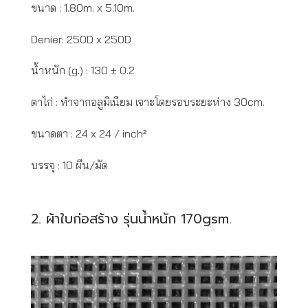
ขนาด : 1.80m. x 5.10m.
Denier: 250D x 250D
น้ำหนัก (g.) : 130 ± 0.2
ตาไก่ : ทำจากอลูมิเนียม เจาะโดยรอบระยะห่าง 30cm.
ขนาดตา : 24 x 24 / inch²
บรรจุ : 10 ผืน/มัด
2. ผ้าใบก่อสร้าง รุ่นน้ำหนัก 170gsm.