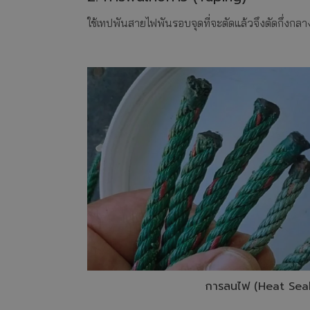
ใช้เทปพันสายไฟพันรอบจุดที่จะตัดแล้วจึงตัดกึ่งก
การลนไฟ (Heat Seal