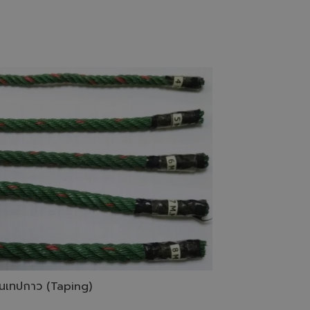
นเทปกาว (Taping)