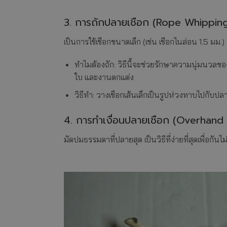
3. การถักปลายเชือก (Rope Whipping
เป็นการใช้เชือกขนาดเล็ก (เช่น เชือกไนล่อน 1.5 ม
ทำไมต้องถัก: วิธีนี้จะช่วยรักษาความนุ่มนวลข
ใบ และงานตกแต่ง
วิธีทำ: วางเชือกเส้นเล็กเป็นรูปห่วงทาบไปกับปล
4. การทำเงื่อนปลายเชือก (Overhand
มัดปมธรรมดาที่ปลายสุด เป็นวิธีที่ง่ายที่สุดเพื่อก