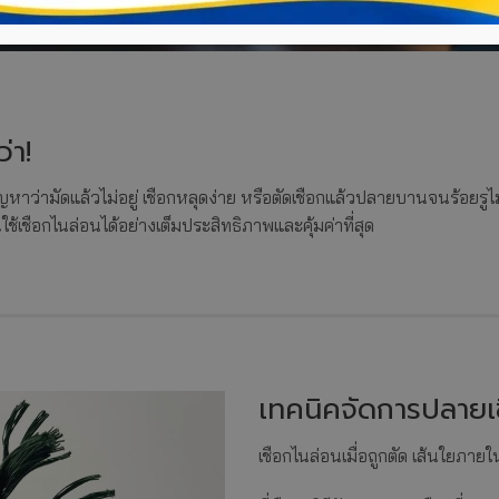
่า!
าว่ามัดแล้วไม่อยู่ เชือกหลุดง่าย หรือตัดเชือกแล้วปลายบานจนร้อยรูไม่
้เชือกไนล่อนได้อย่างเต็มประสิทธิภาพและคุ้มค่าที่สุด
เทคนิคจัดการปลายเชื
เชือกไนล่อนเมื่อถูกตัด เส้นใยภ