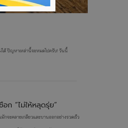
ได้ ปัญหาเหล่านี้จะหมดไปครับ! วันนี้
อก “ไม่ให้หลุดรุ่ย”
ายในมักจะคลายเกลียวและบานออกอย่างรวดเร็ว