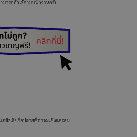
คุณสามารถทำได้ตามหน้างานครับ
าด แต่ข้อเสียคือปลายเชือกจะแข็งและคม