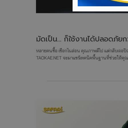
มัดเป็น… ก็ใช้งานได้ปลอดภัยกว
หลายคนซื้อ เชือกไนล่อน คุณภาพดีไป แต่กลับเจอปัญห
TAOKAE.NET จะมาแชร์เทคนิคพื้นฐานที่ช่วยให้คุณใช