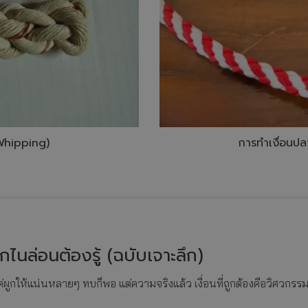
Whipping)
การทำเงื่อนป
กไนล่อนต้องรู้ (ฉบับเจาะลึก)
ผูกให้แน่นหลายๆ ทบก็พอ แต่ความจริงแล้ว เงื่อนที่ถูกต้องคือวิศวกรรมย่อ