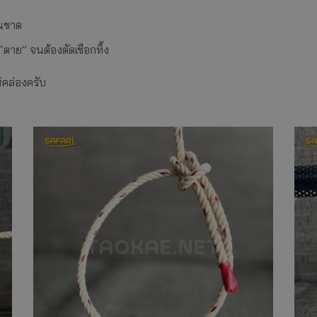
ในขาด
ตาย” จนต้องตัดเชือกทิ้ง
ห้คล่องครับ