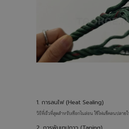
1. การลนไฟ (Heat Sealing)
วิธีที่เร็วที่สุดสำหรับเชือกไนล่อน ใช้ไฟแช็คลนปลาย
2. การพันเทปกาว (Taping)