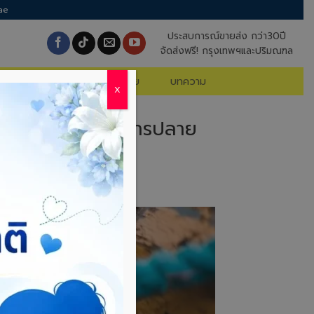
ae
ประสบการณ์ขายส่ง กว่า30ปี
จัดส่งฟรี! กรุงเทพฯและปริมณฑล
นค้าจัดโปร
คำถามที่พบบ่อย
บทความ
X
ฮิต และเทคนิคจัดการปลาย