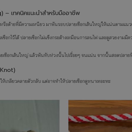
) – เทคนิคแนะนำสำหรับมืออาชีพ
ม.) หรือด้ายที่มีความเหนียว มาพันรอบปลายเชือกเส้นใหญ่ให้แน่นตามแนว
องเชือกไว้ได้ ปลายเชือกไม่แข็งกระด้างเหมือนการลนไฟ และดูสวยงามมี
ายเชือกเส้นใหญ่ แล้วพันทับห่วงนั้นไปเรื่อยๆ จนแน่น จากนั้นสอดปลายที่เ
 Knot)
ันไม่ให้เกลียวคลายตัวกลับ แต่อาจทำให้ปลายเชือกดูหนาเทอะทะ