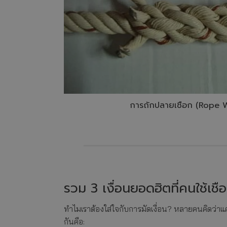
การถักปลายเชือก (Rope 
รวม 3 เงื่อนยอดฮิตที่คนใช้เชือ
ทำไมเราต้องใส่ใจกับการมัดเงื่อน? หลายคนคิดว่าแค่
กันคือ: