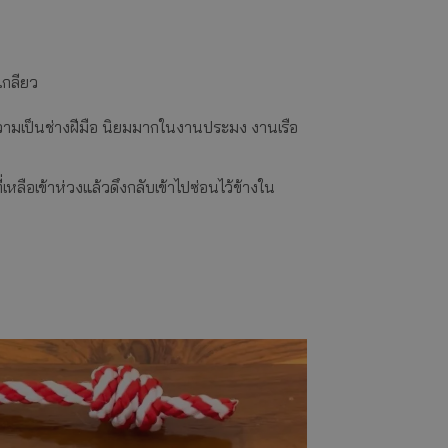
เกลียว
ความเป็นช่างฝีมือ นิยมมากในงานประมง งานเรือ
หลือเข้าห่วงแล้วดึงกลับเข้าไปซ่อนไว้ข้างใน