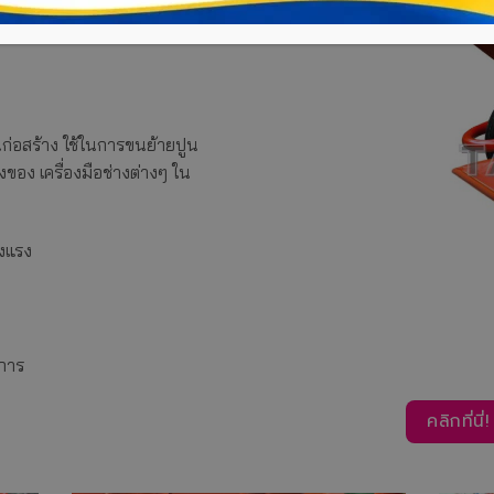
านก่อสร้าง ใช้ในการขนย้ายปูน
ของ เครื่องมือช่างต่างๆ ใน
งแรง
งการ
คลิกที่น