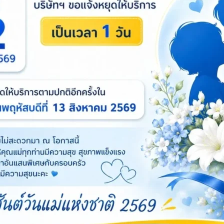
Categories:
รถเข็น & ล้อ
,
อุปกรณ์ก่อสร้าง
รถเข็นปูน / รถเข็นก่อสร้าง
ป็น 2 ประเภทหลักๆ คือ