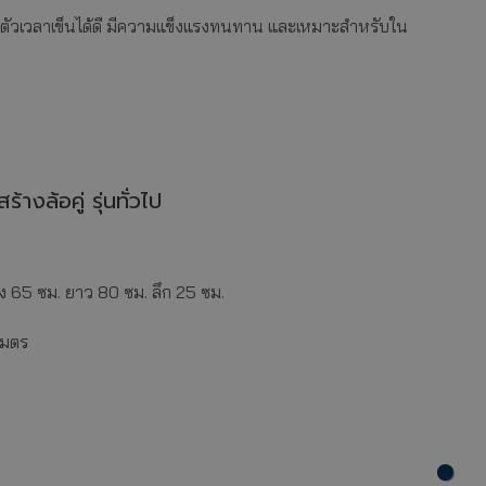
รทรงตัวเวลาเข็นได้ดี มีความแข็งแรงทนทาน และเหมาะสำหรับใน
้างล้อคู่ รุ่นทั่วไป
 65 ซม. ยาว 80 ซม. ลึก 25 ซม.
เมตร