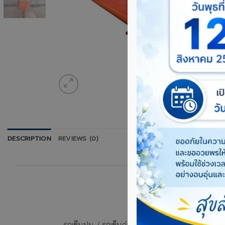
DESCRIPTION
REVIEWS (0)
รถเข็นปูน / รถเข็นก่อสร้าง (Barrow) ของเราแบ่งเ