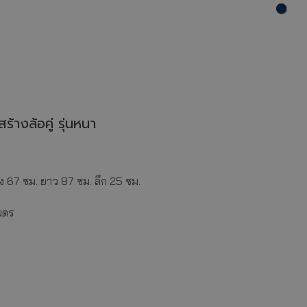
สร้างล้อคู่ รุ่นหนา
 67 ซม. ยาว 87 ซม. ลึก 25 ซม.
มตร