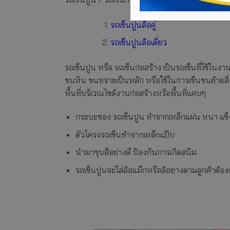
รถเข็นปูนล้อคู่
รถเข็นปูนล้อเดี่ยว
รถเข็นปูน หรือ รถเข็นก่อสร้าง เป็นรถเข็นที่ใช้ในง
ขนหิน ขนทรายเป็นหลัก หรือใช้ในการเข็นขนย้ายสิ่ง
พื้นที่บริเวณไซต์งานก่อสร้างหรือพื้นที่แคบๆ
กระบะของ รถเข็นปูน ทำจากเหล็กแผ่น หนา แข็
ตัวโครงรถเข็นทำจากเหล็กแป๊บ
นำมาชุบสีอย่างดี ป้องกันการเกิดสนิม
รถเข็นปูนจะใส่ล้อแม็กหรือล้อยางตามลูกค้าต้อ