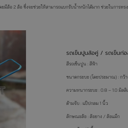
่นๆ โดยมีล้อ 2 ล้อ ซึ่งจะช่วยให้สามารถแบกรับน้ำหนักได้มาก ช่วยในกา
รถเข็นปูนล้อคู่ / รถเข็นก่อสร
สีรถเข็นปูน : สีฟ้า
ขนาดกระบะ (โดยประมาณ) : กว้าง
ความหนากระบะ : 0.8 – 1.0 มิลลิ
ด้ามจับ : แป็ปกลม 1 นิ้ว
ลักษณะล้อ : ล้อยาง / ล้อแม็ก