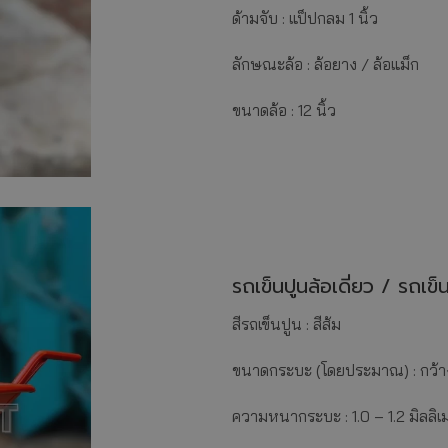
ด้ามจับ : แป็ปกลม 1 นิ้ว
ลักษณะล้อ : ล้อยาง / ล้อแม็ก
ขนาดล้อ : 12 นิ้ว
รถเข็นปูนล้อเดี่ยว / รถเข็น
สีรถเข็นปูน : สีส้ม
ขนาดกระบะ (โดยประมาณ) : กว้าง
ความหนากระบะ : 1.0 – 1.2 มิลลิเ