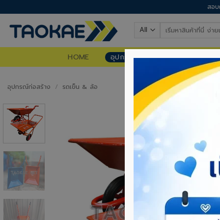
Skip
สอบถ
to
Search
content
for:
HOME
อุปกรณ์ก่อสร้าง
อุปกรณ์ท
อุปกรณ์ก่อสร้าง
/
รถเข็น & ล้อ