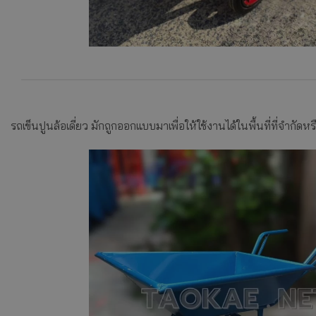
รถเข็นปูนล้อเดี่ยว มักถูกออกแบบมาเพื่อให้ใช้งานได้ในพื้นที่ที่จำกั