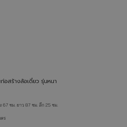
ก่อสร้างล้อเดี่ยว รุ่นหนา
 67 ซม. ยาว 87 ซม. ลึก 25 ซม.
มตร