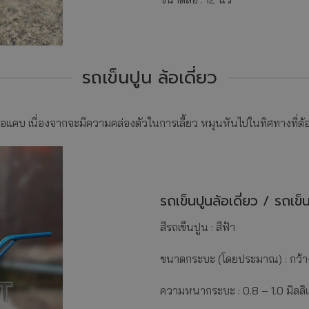
รถเข็นปูน ล้อเดี่ยว
ดหรือแคบ เนื่องจากจะมีความคล่องตัวในการเลี้ยว หมุนหันไปในทิศทางที่ต้
รถเข็นปูนล้อเดี่ยว / รถเข็นก
สีรถเข็นปูน : สีฟ้า
ขนาดกระบะ (โดยประมาณ) : กว้าง
ความหนากระบะ : 0.8 – 1.0 มิลลิ