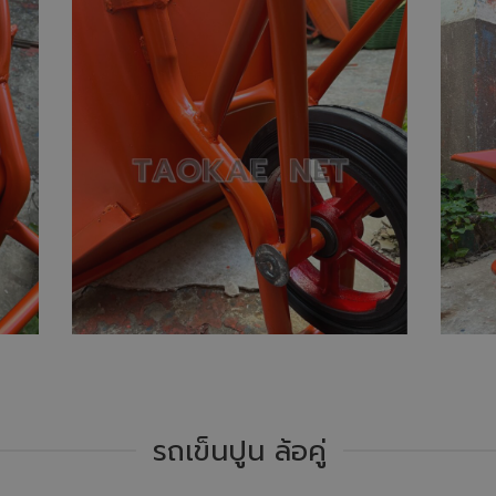
รถเข็นปูน ล้อคู่